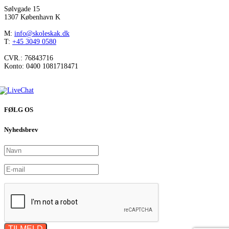
Sølvgade 15
1307 København K
M:
info@skoleskak.dk
T:
+45 3049 0580
CVR.: 76843716
Konto: 0400 1081718471
FØLG OS
Nyhedsbrev