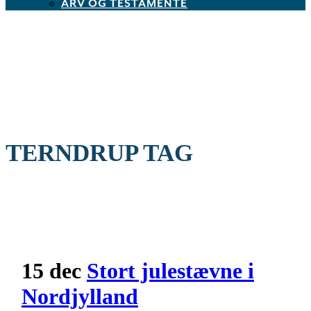
ARV OG TESTAMENTE
TERNDRUP TAG
15 dec
Stort julestævne i
Nordjylland