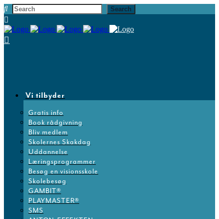
Vi tilbyder
Gratis info
Book rådgivning
Bliv medlem
Skolernes Skakdag
Uddannelse
Læringsprogrammer
Besøg en visionsskole
Skolebesøg
GAMBIT®
PLAYMASTER®
SMS