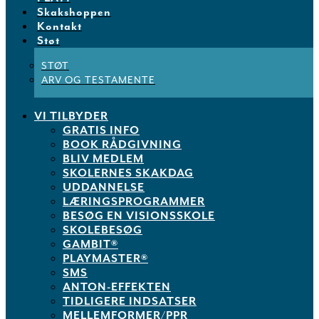
Skakshoppen
Kontakt
Støt
STØT
ARV OG TESTAMENTE
VI TILBYDER
GRATIS INFO
BOOK RÅDGIVNING
BLIV MEDLEM
SKOLERNES SKAKDAG
UDDANNELSE
LÆRINGSPROGRAMMER
BESØG EN VISIONSSKOLE
SKOLEBESØG
GAMBIT®
PLAYMASTER®
SMS
ANTON-EFFEKTEN
TIDLIGERE INDSATSER
MELLEMFORMER/PPR