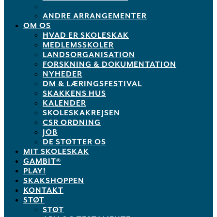
ANDRE ARRANGEMENTER
OM OS
HVAD ER SKOLESKAK
MEDLEMSSKOLER
LANDSORGANISATION
FORSKNING & DOKUMENTATION
NYHEDER
DM & LÆRINGSFESTIVAL
SKAKKENS HUS
KALENDER
SKOLESKAKREJSEN
CSR ORDNING
JOB
DE STØTTER OS
MIT SKOLESKAK
GAMBIT®
PLAY!
SKAKSHOPPEN
KONTAKT
STØT
STØT