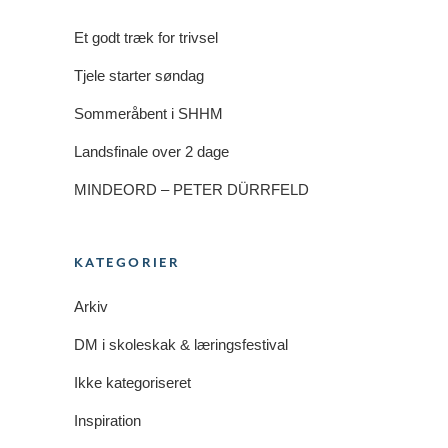
Et godt træk for trivsel
Tjele starter søndag
Sommeråbent i SHHM
Landsfinale over 2 dage
MINDEORD – PETER DÜRRFELD
KATEGORIER
Arkiv
DM i skoleskak & læringsfestival
Ikke kategoriseret
Inspiration