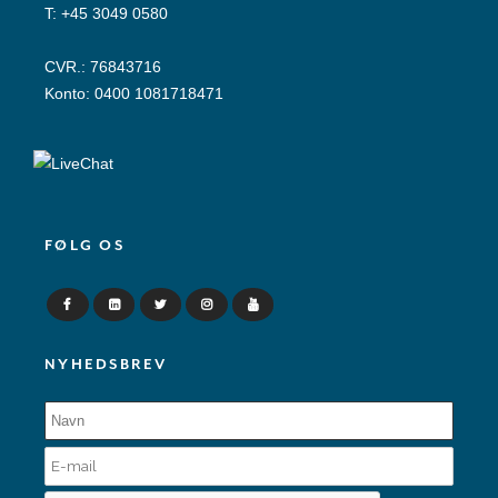
T:
+45 3049 0580
CVR.: 76843716
Konto: 0400 1081718471
FØLG OS
NYHEDSBREV