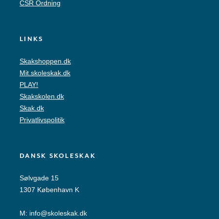
CSR Ordning
LINKS
Skakshoppen.dk
Mit.skoleskak.dk
PLAY!
Skakskolen.dk
Skak.dk
Privatlivspolitik
DANSK SKOLESKAK
Sølvgade 15
1307 København K
M:
info@skoleskak.dk