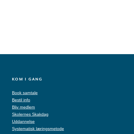
KOM I GANG
Book samtale
Bestil info
Bliv medlem
Skolernes Skakdag
Uddannelse
Systematisk læringsmetode