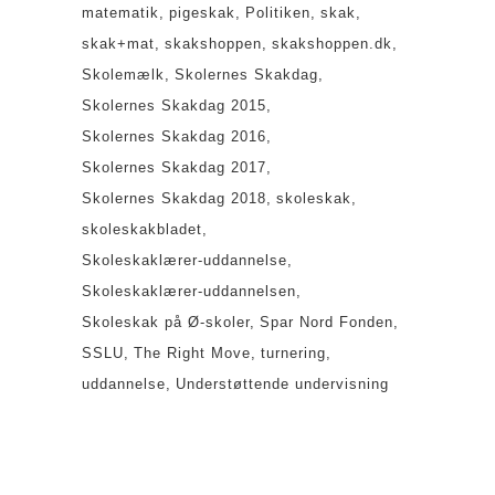
matematik
pigeskak
Politiken
skak
skak+mat
skakshoppen
skakshoppen.dk
Skolemælk
Skolernes Skakdag
Skolernes Skakdag 2015
Skolernes Skakdag 2016
Skolernes Skakdag 2017
Skolernes Skakdag 2018
skoleskak
skoleskakbladet
Skoleskaklærer-uddannelse
Skoleskaklærer-uddannelsen
Skoleskak på Ø-skoler
Spar Nord Fonden
SSLU
The Right Move
turnering
uddannelse
Understøttende undervisning