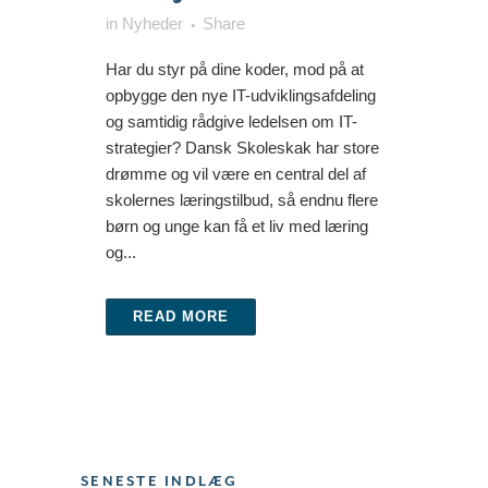
in
Nyheder
Share
Har du styr på dine koder, mod på at
opbygge den nye IT-udviklingsafdeling
og samtidig rådgive ledelsen om IT-
strategier? Dansk Skoleskak har store
drømme og vil være en central del af
skolernes læringstilbud, så endnu flere
børn og unge kan få et liv med læring
og...
READ MORE
SENESTE INDLÆG