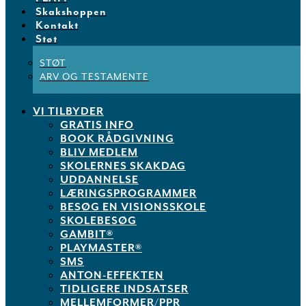
Skakshoppen
Kontakt
Støt
STØT
ARV OG TESTAMENTE
VI TILBYDER
GRATIS INFO
BOOK RÅDGIVNING
BLIV MEDLEM
SKOLERNES SKAKDAG
UDDANNELSE
LÆRINGSPROGRAMMER
BESØG EN VISIONSSKOLE
SKOLEBESØG
GAMBIT®
PLAYMASTER®
SMS
ANTON-EFFEKTEN
TIDLIGERE INDSATSER
MELLEMFORMER/PPR