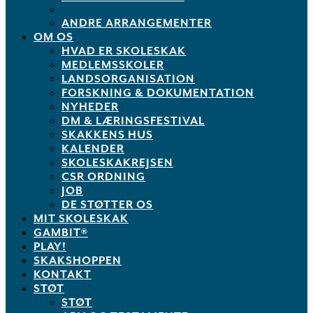
ANDRE ARRANGEMENTER
OM OS
HVAD ER SKOLESKAK
MEDLEMSSKOLER
LANDSORGANISATION
FORSKNING & DOKUMENTATION
NYHEDER
DM & LÆRINGSFESTIVAL
SKAKKENS HUS
KALENDER
SKOLESKAKREJSEN
CSR ORDNING
JOB
DE STØTTER OS
MIT SKOLESKAK
GAMBIT®
PLAY!
SKAKSHOPPEN
KONTAKT
STØT
STØT