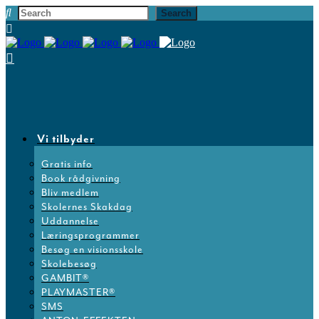
Vi tilbyder
Gratis info
Book rådgivning
Bliv medlem
Skolernes Skakdag
Uddannelse
Læringsprogrammer
Besøg en visionsskole
Skolebesøg
GAMBIT®
PLAYMASTER®
SMS