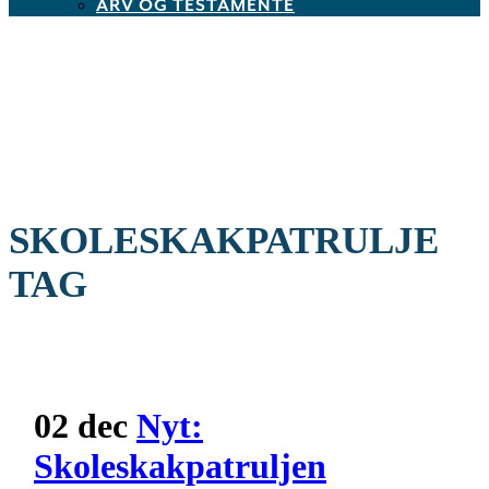
ARV OG TESTAMENTE
SKOLESKAKPATRULJE
TAG
02 dec
Nyt:
Skoleskakpatruljen