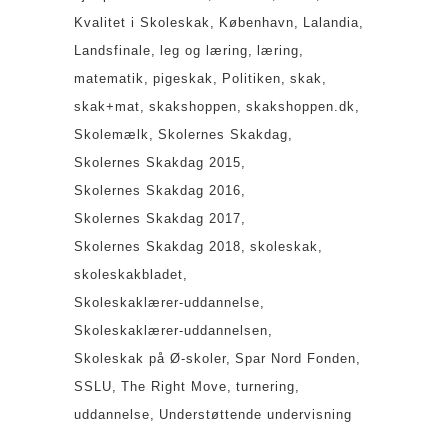
Kvalitet i Skoleskak
København
Lalandia
Landsfinale
leg og læring
læring
matematik
pigeskak
Politiken
skak
skak+mat
skakshoppen
skakshoppen.dk
Skolemælk
Skolernes Skakdag
Skolernes Skakdag 2015
Skolernes Skakdag 2016
Skolernes Skakdag 2017
Skolernes Skakdag 2018
skoleskak
skoleskakbladet
Skoleskaklærer-uddannelse
Skoleskaklærer-uddannelsen
Skoleskak på Ø-skoler
Spar Nord Fonden
SSLU
The Right Move
turnering
uddannelse
Understøttende undervisning