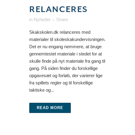
RELANCERES
in
Nyheder
Share
Skakskolen.dk relanceres med
materialer til skoleskakundervisningen.
Det er nu engang nemmere, at bruge
gennemtestet materiale i stedet for at
skulle finde på nyt materiale fra gang til
gang. På siden finder du forskellige
opgavesæt og forløb, der varierer lige
fra spillets regler og til forskellige
taktiske og...
READ MORE