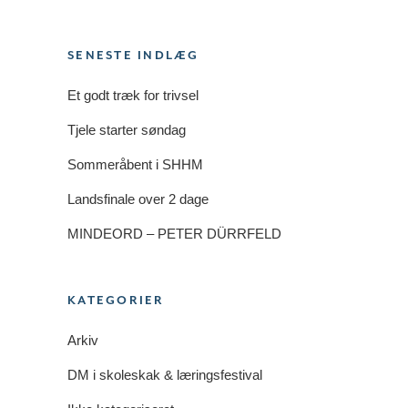
SENESTE INDLÆG
Et godt træk for trivsel
Tjele starter søndag
Sommeråbent i SHHM
Landsfinale over 2 dage
MINDEORD – PETER DÜRRFELD
KATEGORIER
Arkiv
DM i skoleskak & læringsfestival