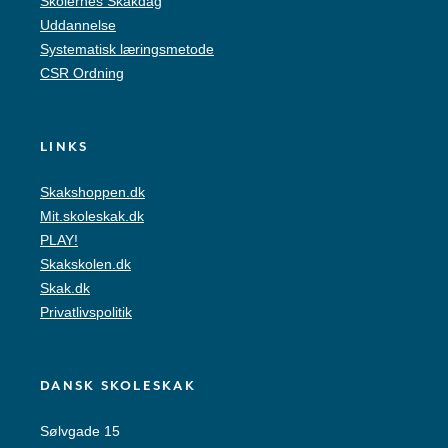
Skolernes Skakdag
Uddannelse
Systematisk læringsmetode
CSR Ordning
LINKS
Skakshoppen.dk
Mit.skoleskak.dk
PLAY!
Skakskolen.dk
Skak.dk
Privatlivspolitik
DANSK SKOLESKAK
Sølvgade 15