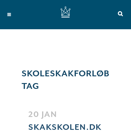
SKOLESKAKFORLØB
TAG
20 JAN
SKAKSKOLEN.DK