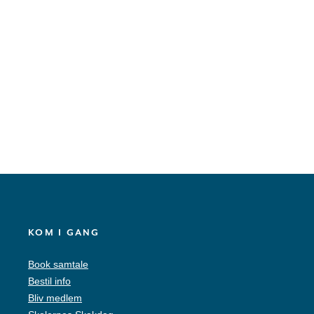
KOM I GANG
Book samtale
Bestil info
Bliv medlem