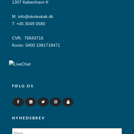
1307 København K
M:
info@skoleskak.dk
T:
+45 3049 0580
CVR.: 76843716
Konto: 0400 1081718471
FØLG OS
NYHEDSBREV