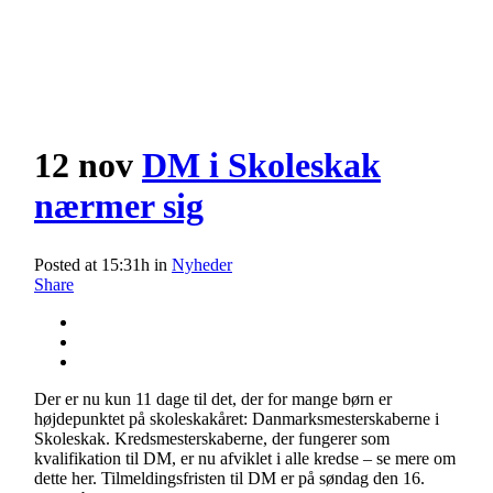
12 nov
DM i Skoleskak
nærmer sig
Posted at 15:31h
in
Nyheder
Share
Der er nu kun 11 dage til det, der for mange børn er
højdepunktet på skoleskakåret: Danmarksmesterskaberne i
Skoleskak. Kredsmesterskaberne, der fungerer som
kvalifikation til DM, er nu afviklet i alle kredse – se mere om
dette her. Tilmeldingsfristen til DM er på søndag den 16.