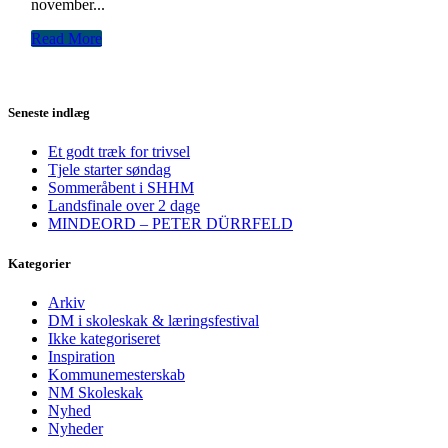
november...
Read More
Seneste indlæg
Et godt træk for trivsel
Tjele starter søndag
Sommeråbent i SHHM
Landsfinale over 2 dage
MINDEORD – PETER DÜRRFELD
Kategorier
Arkiv
DM i skoleskak & læringsfestival
Ikke kategoriseret
Inspiration
Kommunemesterskab
NM Skoleskak
Nyhed
Nyheder