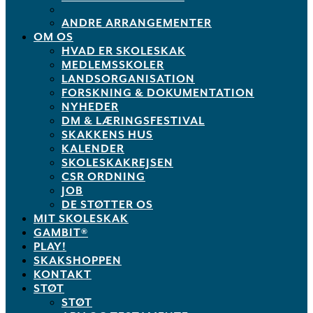
ANDRE ARRANGEMENTER
OM OS
HVAD ER SKOLESKAK
MEDLEMSSKOLER
LANDSORGANISATION
FORSKNING & DOKUMENTATION
NYHEDER
DM & LÆRINGSFESTIVAL
SKAKKENS HUS
KALENDER
SKOLESKAKREJSEN
CSR ORDNING
JOB
DE STØTTER OS
MIT SKOLESKAK
GAMBIT®
PLAY!
SKAKSHOPPEN
KONTAKT
STØT
STØT