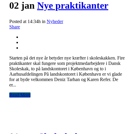
02 jan
Nye praktikanter
Posted at 14:34h
in
Nyheder
Share
Starten på det nye år betyder nye kræfter i skoleskakken. Fire
praktikanter skal fungere som projektmedarbejdere i Dansk
Skoleskak, to på landskontoret i København og to i
Aarhusafdelingen På landskontoret i København er vi glade
for at byde velkommen Deniz Tarhan og Karen Refer. De
er...
Read More