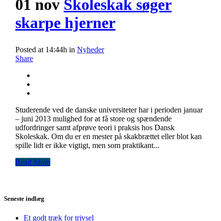
01 nov
Skoleskak søger
skarpe hjerner
Posted at 14:44h
in
Nyheder
Share
Studerende ved de danske universiteter har i perioden januar
– juni 2013 mulighed for at få store og spændende
udfordringer samt afprøve teori i praksis hos Dansk
Skoleskak. Om du er en mester på skakbrættet eller blot kan
spille lidt er ikke vigtigt, men som praktikant...
Read More
Seneste indlæg
Et godt træk for trivsel