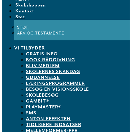
Skakshoppen
Kontakt
Støt
STØT
ARV OG TESTAMENTE
VI TILBYDER
GRATIS INFO
BOOK RÅDGIVNING
BLIV MEDLEM
SKOLERNES SKAKDAG
UDDANNELSE
LÆRINGSPROGRAMMER
BESØG EN VISIONSSKOLE
SKOLEBESØG
GAMBIT®
PLAYMASTER®
SMS
ANTON-EFFEKTEN
TIDLIGERE INDSATSER
MELLEMFORMER/PPR