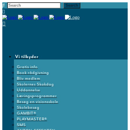
Vi tilbyder
Gratis info
Book rådgivning
Bliv medlem
Skolernes Skakdag
Uddannelse
Læringsprogrammer
Besøg en visionsskole
Skolebesøg
GAMBIT®
PLAYMASTER®
SMS