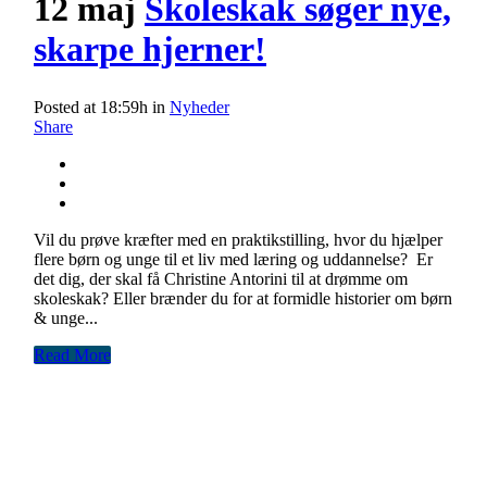
12 maj
Skoleskak søger nye,
skarpe hjerner!
Posted at 18:59h
in
Nyheder
Share
Vil du prøve kræfter med en praktikstilling, hvor du hjælper
flere børn og unge til et liv med læring og uddannelse? Er
det dig, der skal få Christine Antorini til at drømme om
skoleskak? Eller brænder du for at formidle historier om børn
& unge...
Read More