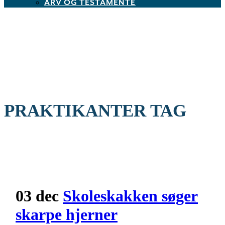
ARV OG TESTAMENTE
PRAKTIKANTER TAG
03 dec
Skoleskakken søger
skarpe hjerner