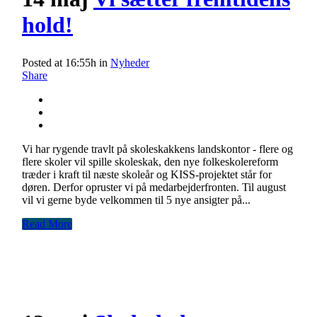
hold!
Posted at 16:55h
in
Nyheder
Share
Vi har rygende travlt på skoleskakkens landskontor - flere og
flere skoler vil spille skoleskak, den nye folkeskolereform
træder i kraft til næste skoleår og KISS-projektet står for
døren. Derfor opruster vi på medarbejderfronten. Til august
vil vi gerne byde velkommen til 5 nye ansigter på...
Read More