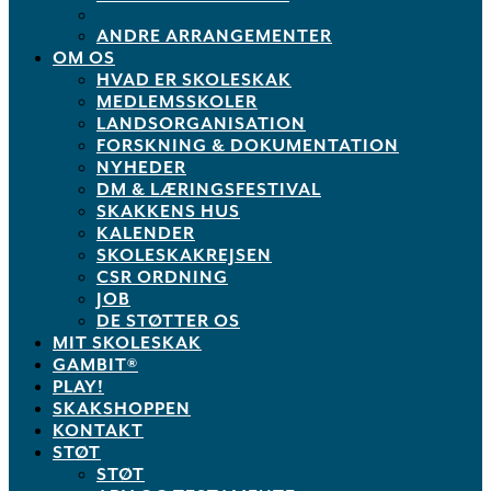
ANDRE ARRANGEMENTER
OM OS
HVAD ER SKOLESKAK
MEDLEMSSKOLER
LANDSORGANISATION
FORSKNING & DOKUMENTATION
NYHEDER
DM & LÆRINGSFESTIVAL
SKAKKENS HUS
KALENDER
SKOLESKAKREJSEN
CSR ORDNING
JOB
DE STØTTER OS
MIT SKOLESKAK
GAMBIT®
PLAY!
SKAKSHOPPEN
KONTAKT
STØT
STØT