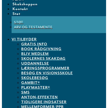
Skakshoppen
Kontakt
Støt
STØT
ARV OG TESTAMENTE
VI TILBYDER
GRATIS INFO
BOOK RÅDGIVNING
BLIV MEDLEM
SKOLERNES SKAKDAG
UDDANNELSE
LÆRINGSPROGRAMMER
BESØG EN VISIONSSKOLE
SKOLEBESØG
GAMBIT®
PLAYMASTER®
SMS
ANTON-EFFEKTEN
TIDLIGERE INDSATSER
MELLEMFORMER/PPR