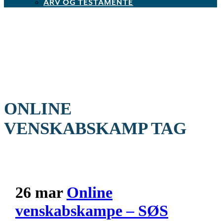
ARV OG TESTAMENTE
ONLINE
VENSKABSKAMP TAG
26 mar
Online
venskabskampe – SØS