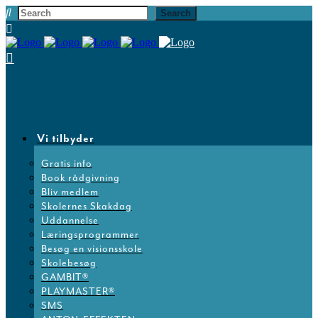
Vi tilbyder
Gratis info
Book rådgivning
Bliv medlem
Skolernes Skakdag
Uddannelse
Læringsprogrammer
Besøg en visionsskole
Skolebesøg
GAMBIT®
PLAYMASTER®
SMS