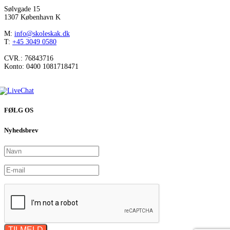
Sølvgade 15
1307 København K
M:
info@skoleskak.dk
T:
+45 3049 0580
CVR.: 76843716
Konto: 0400 1081718471
FØLG OS
Nyhedsbrev