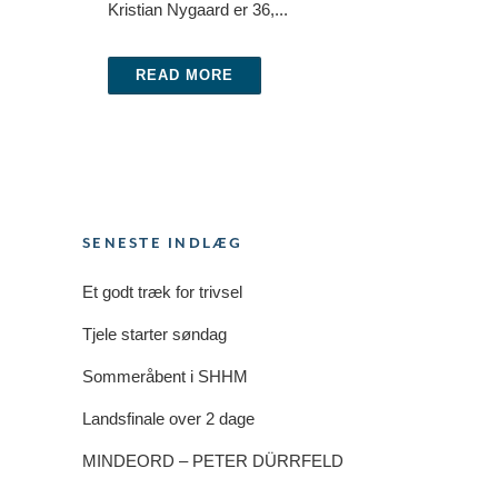
Kristian Nygaard er 36,...
READ MORE
SENESTE INDLÆG
Et godt træk for trivsel
Tjele starter søndag
Sommeråbent i SHHM
Landsfinale over 2 dage
MINDEORD – PETER DÜRRFELD