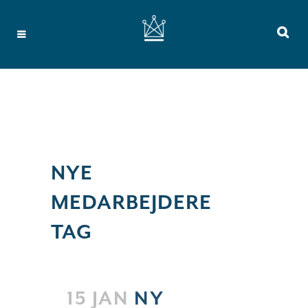
NYE
MEDARBEJDERE
TAG
15 JAN
NY