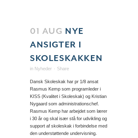
01 AUG
NYE
ANSIGTER I
SKOLESKAKKEN
in
Nyheder
Share
Dansk Skoleskak har pr 1/8 ansat
Rasmus Kemp som programleder i
KISS (Kvalitet i Skoleskak) og Kristian
Nygaard som administrationschef.
Rasmus Kemp har arbejdet som lærer
i 30 år og skal især stå for udvikling og
support af skoleskak i forbindelse med
den understøttende undervisning.