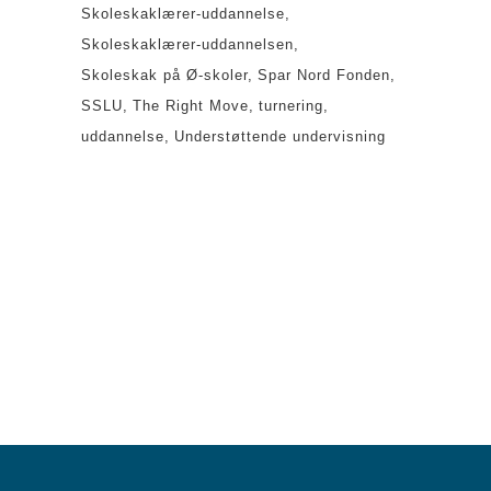
Skoleskaklærer-uddannelse
Skoleskaklærer-uddannelsen
Skoleskak på Ø-skoler
Spar Nord Fonden
SSLU
The Right Move
turnering
uddannelse
Understøttende undervisning