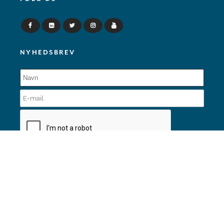
NYHEDSBREV
© Copyright Dansk Skoleskak