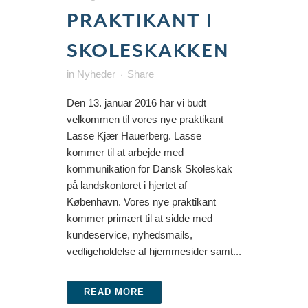
PRAKTIKANT I
SKOLESKAKKEN
in
Nyheder
Share
Den 13. januar 2016 har vi budt
velkommen til vores nye praktikant
Lasse Kjær Hauerberg. Lasse
kommer til at arbejde med
kommunikation for Dansk Skoleskak
på landskontoret i hjertet af
København. Vores nye praktikant
kommer primært til at sidde med
kundeservice, nyhedsmails,
vedligeholdelse af hjemmesider samt...
READ MORE