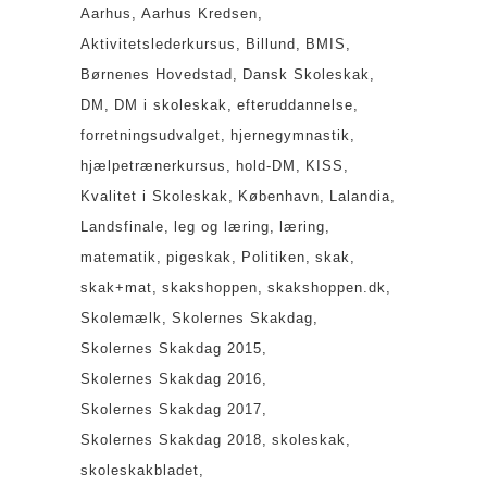
Aarhus
Aarhus Kredsen
Aktivitetslederkursus
Billund
BMIS
Børnenes Hovedstad
Dansk Skoleskak
DM
DM i skoleskak
efteruddannelse
forretningsudvalget
hjernegymnastik
hjælpetrænerkursus
hold-DM
KISS
Kvalitet i Skoleskak
København
Lalandia
Landsfinale
leg og læring
læring
matematik
pigeskak
Politiken
skak
skak+mat
skakshoppen
skakshoppen.dk
Skolemælk
Skolernes Skakdag
Skolernes Skakdag 2015
Skolernes Skakdag 2016
Skolernes Skakdag 2017
Skolernes Skakdag 2018
skoleskak
skoleskakbladet