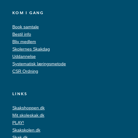
KOM I GANG
Book samtale
Bestil info
Bliv medlem
Skolernes Skakdag
Uddannelse
Systematisk læringsmetode
CSR Ordning
LINKS
Skakshoppen.dk
Mit.skoleskak.dk
PLAY!
Skakskolen.dk
Skak.dk