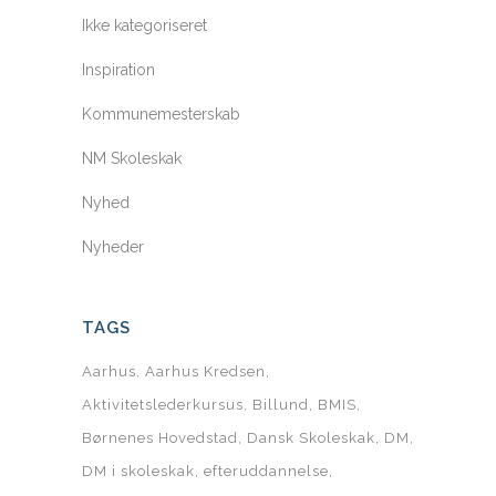
Ikke kategoriseret
Inspiration
Kommunemesterskab
NM Skoleskak
Nyhed
Nyheder
TAGS
Aarhus
Aarhus Kredsen
Aktivitetslederkursus
Billund
BMIS
Børnenes Hovedstad
Dansk Skoleskak
DM
DM i skoleskak
efteruddannelse