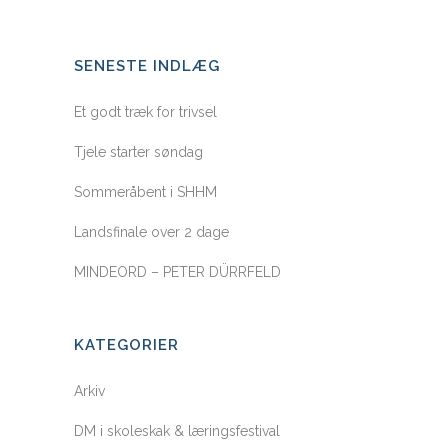
SENESTE INDLÆG
Et godt træk for trivsel
Tjele starter søndag
Sommeråbent i SHHM
Landsfinale over 2 dage
MINDEORD – PETER DÜRRFELD
KATEGORIER
Arkiv
DM i skoleskak & læringsfestival