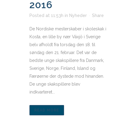
2016
Posted at 11:53h
in
Nyheder
Share
De Nordiske mesterskaber i skoleskak i
Kosta, en lille by nær Växjö i Sverige
belv afholdt fra torsdag den 18. til
søndag den 21. februar. Det var de
bedste unge skakspillere fra Danmark,
Sverige, Norge, Finland, Island og
Færøerne der dystede mod hinanden.
De unge skakspillere blev
indkvarteret...
READ MORE