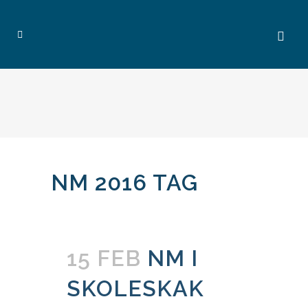
NM 2016 TAG
15 FEB
NM I
SKOLESKAK