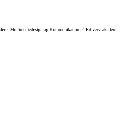
g studerer Multimediedesign og Kommunikation på Erhvervsakademi