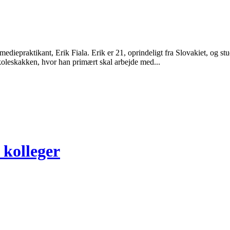
mediepraktikant, Erik Fiala. Erik er 21, oprindeligt fra Slovakiet, o
 skoleskakken, hvor han primært skal arbejde med...
 kolleger