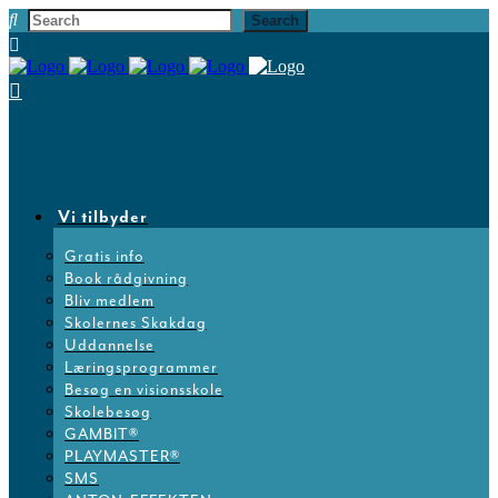
Vi tilbyder
Gratis info
Book rådgivning
Bliv medlem
Skolernes Skakdag
Uddannelse
Læringsprogrammer
Besøg en visionsskole
Skolebesøg
GAMBIT®
PLAYMASTER®
SMS