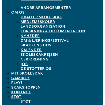
ANDRE ARRANGEMENTER
OM OS
HVAD ER SKOLESKAK
MEDLEMSSKOLER
LANDSORGANISATION
FORSKNING & DOKUMENTATION
NYHEDER
DM & LÆRINGSFESTIVAL
SKAKKENS HUS
KALENDER
SKOLESKAKREJSEN
CSR ORDNING
JOB
DE STØTTER OS
MIT SKOLESKAK
GAMBIT®
PLAY!
SKAKSHOPPEN
KONTAKT
STØT
STØT