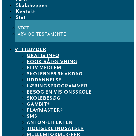
Skakshoppen
Kontakt
Støt
STØT
ARV OG TESTAMENTE
VI TILBYDER
GRATIS INFO
BOOK RÅDGIVNING
BLIV MEDLEM
SKOLERNES SKAKDAG
UDDANNELSE
LÆRINGSPROGRAMMER
BESØG EN VISIONSSKOLE
SKOLEBESØG
GAMBIT®
PLAYMASTER®
SMS
ANTON-EFFEKTEN
TIDLIGERE INDSATSER
MELLEMFORMER/PPR