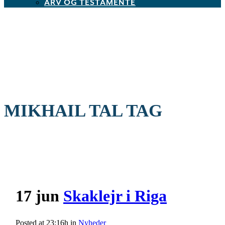
ARV OG TESTAMENTE
MIKHAIL TAL TAG
17 jun
Skaklejr i Riga
Posted at 23:16h
in
Nyheder