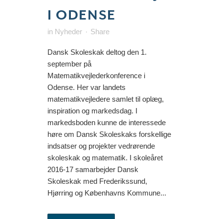
I ODENSE
in
Nyheder
Share
Dansk Skoleskak deltog den 1.
september på
Matematikvejlederkonference i
Odense. Her var landets
matematikvejledere samlet til oplæg,
inspiration og markedsdag. I
markedsboden kunne de interessede
høre om Dansk Skoleskaks forskellige
indsatser og projekter vedrørende
skoleskak og matematik. I skoleåret
2016-17 samarbejder Dansk
Skoleskak med Frederikssund,
Hjørring og Københavns Kommune...