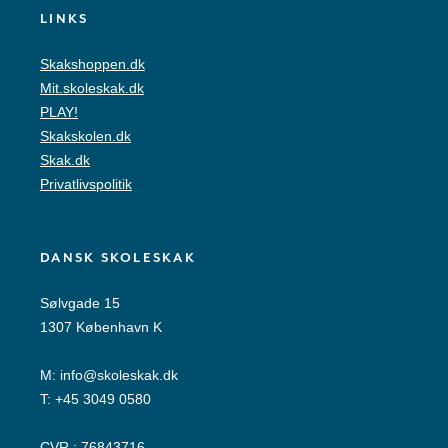
LINKS
Skakshoppen.dk
Mit.skoleskak.dk
PLAY!
Skakskolen.dk
Skak.dk
Privatlivspolitik
DANSK SKOLESKAK
Sølvgade 15
1307 København K
M:
info@skoleskak.dk
T:
+45 3049 0580
CVR.: 76843716