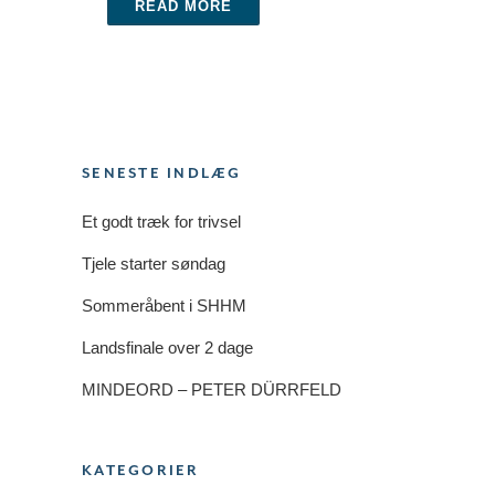
READ MORE
SENESTE INDLÆG
Et godt træk for trivsel
Tjele starter søndag
Sommeråbent i SHHM
Landsfinale over 2 dage
MINDEORD – PETER DÜRRFELD
KATEGORIER