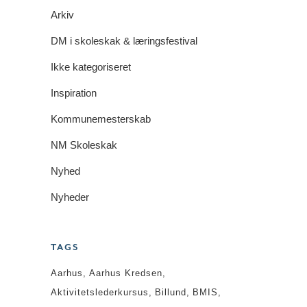
Arkiv
DM i skoleskak & læringsfestival
Ikke kategoriseret
Inspiration
Kommunemesterskab
NM Skoleskak
Nyhed
Nyheder
TAGS
Aarhus
Aarhus Kredsen
Aktivitetslederkursus
Billund
BMIS