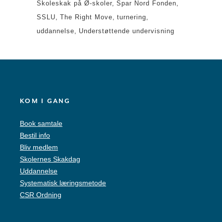
Skoleskak på Ø-skoler
Spar Nord Fonden
SSLU
The Right Move
turnering
uddannelse
Understøttende undervisning
KOM I GANG
Book samtale
Bestil info
Bliv medlem
Skolernes Skakdag
Uddannelse
Systematisk læringsmetode
CSR Ordning