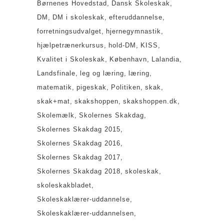
Børnenes Hovedstad
Dansk Skoleskak
DM
DM i skoleskak
efteruddannelse
forretningsudvalget
hjernegymnastik
hjælpetrænerkursus
hold-DM
KISS
Kvalitet i Skoleskak
København
Lalandia
Landsfinale
leg og læring
læring
matematik
pigeskak
Politiken
skak
skak+mat
skakshoppen
skakshoppen.dk
Skolemælk
Skolernes Skakdag
Skolernes Skakdag 2015
Skolernes Skakdag 2016
Skolernes Skakdag 2017
Skolernes Skakdag 2018
skoleskak
skoleskakbladet
Skoleskaklærer-uddannelse
Skoleskaklærer-uddannelsen