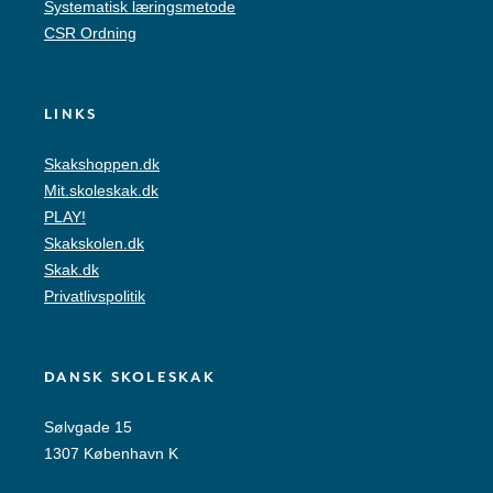
Systematisk læringsmetode
CSR Ordning
LINKS
Skakshoppen.dk
Mit.skoleskak.dk
PLAY!
Skakskolen.dk
Skak.dk
Privatlivspolitik
DANSK SKOLESKAK
Sølvgade 15
1307 København K