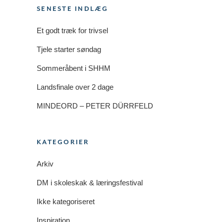
SENESTE INDLÆG
Et godt træk for trivsel
Tjele starter søndag
Sommeråbent i SHHM
Landsfinale over 2 dage
MINDEORD – PETER DÜRRFELD
KATEGORIER
Arkiv
DM i skoleskak & læringsfestival
Ikke kategoriseret
Inspiration