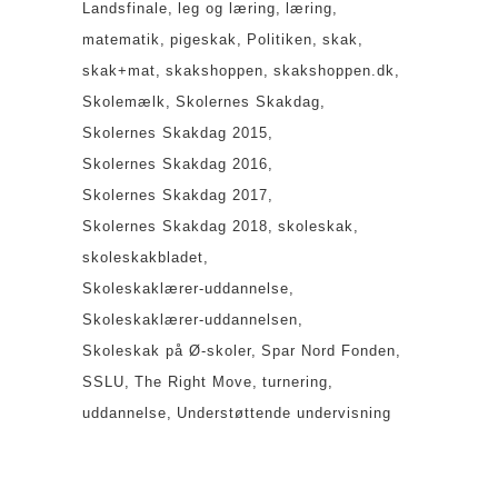
Landsfinale
leg og læring
læring
matematik
pigeskak
Politiken
skak
skak+mat
skakshoppen
skakshoppen.dk
Skolemælk
Skolernes Skakdag
Skolernes Skakdag 2015
Skolernes Skakdag 2016
Skolernes Skakdag 2017
Skolernes Skakdag 2018
skoleskak
skoleskakbladet
Skoleskaklærer-uddannelse
Skoleskaklærer-uddannelsen
Skoleskak på Ø-skoler
Spar Nord Fonden
SSLU
The Right Move
turnering
uddannelse
Understøttende undervisning