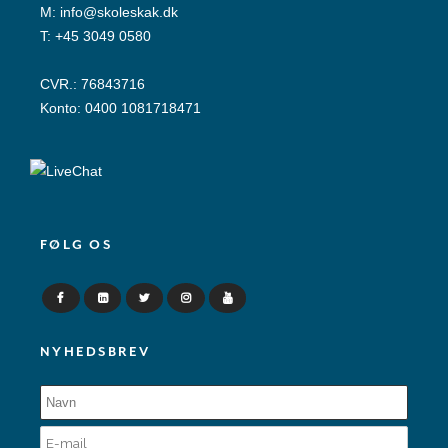
M:
info@skoleskak.dk
T:
+45 3049 0580
CVR.: 76843716
Konto: 0400 1081718471
FØLG OS
NYHEDSBREV