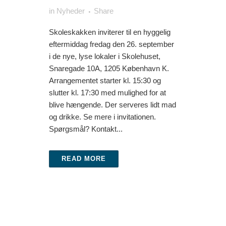
in
Nyheder
Share
Skoleskakken inviterer til en hyggelig
eftermiddag fredag den 26. september
i de nye, lyse lokaler i Skolehuset,
Snaregade 10A, 1205 København K.
Arrangementet starter kl. 15:30 og
slutter kl. 17:30 med mulighed for at
blive hængende. Der serveres lidt mad
og drikke. Se mere i invitationen.
Spørgsmål? Kontakt...
READ MORE