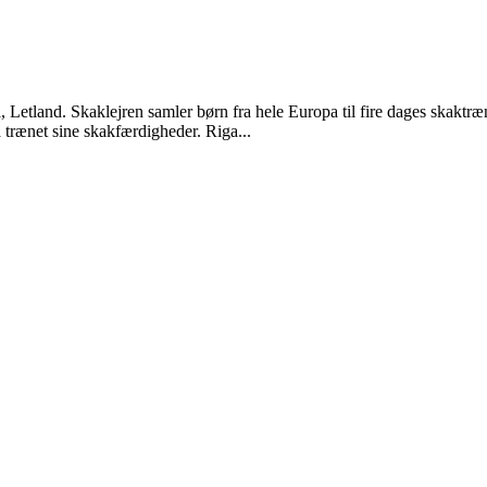
a, Letland. Skaklejren samler børn fra hele Europa til fire dages skakt
 trænet sine skakfærdigheder. Riga...