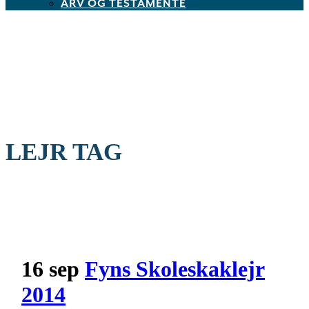
ARV OG TESTAMENTE
LEJR TAG
16 sep
Fyns Skoleskaklejr
2014