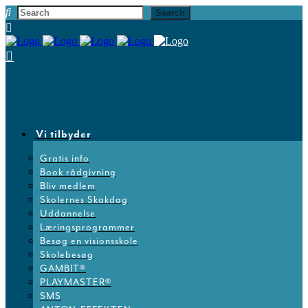
Vi tilbyder
Gratis info
Book rådgivning
Bliv medlem
Skolernes Skakdag
Uddannelse
Læringsprogrammer
Besøg en visionsskole
Skolebesøg
GAMBIT®
PLAYMASTER®
SMS