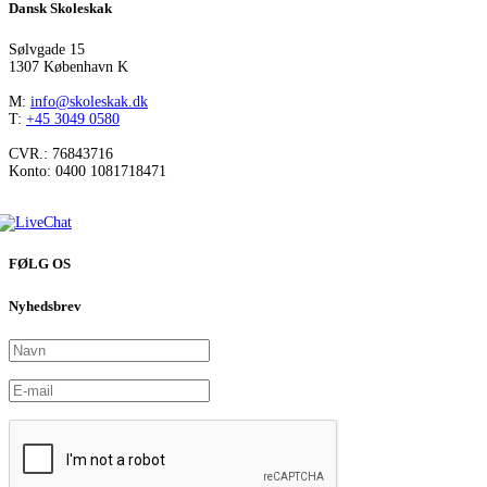
Dansk Skoleskak
Sølvgade 15
1307 København K
M:
info@skoleskak.dk
T:
+45 3049 0580
CVR.: 76843716
Konto: 0400 1081718471
FØLG OS
Nyhedsbrev