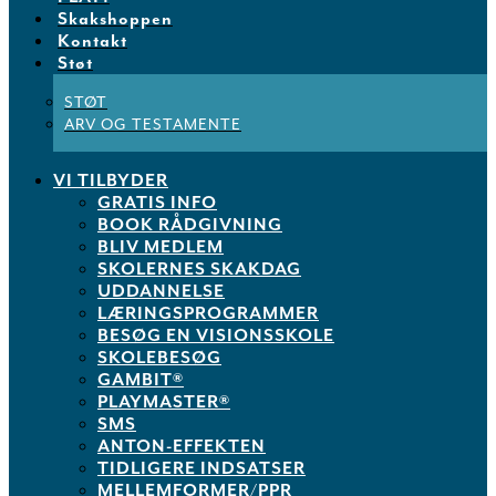
Skakshoppen
Kontakt
Støt
STØT
ARV OG TESTAMENTE
VI TILBYDER
GRATIS INFO
BOOK RÅDGIVNING
BLIV MEDLEM
SKOLERNES SKAKDAG
UDDANNELSE
LÆRINGSPROGRAMMER
BESØG EN VISIONSSKOLE
SKOLEBESØG
GAMBIT®
PLAYMASTER®
SMS
ANTON-EFFEKTEN
TIDLIGERE INDSATSER
MELLEMFORMER/PPR