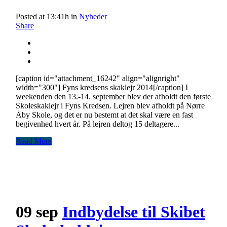
Posted at 13:41h
in
Nyheder
Share
[caption id="attachment_16242" align="alignright"
width="300"] Fyns kredsens skaklejr 2014[/caption] I
weekenden den 13.-14. september blev der afholdt den første
Skoleskaklejr i Fyns Kredsen. Lejren blev afholdt på Nørre
Åby Skole, og det er nu bestemt at det skal være en fast
begivenhed hvert år. På lejren deltog 15 deltagere...
Read More
09 sep
Indbydelse til Skibet