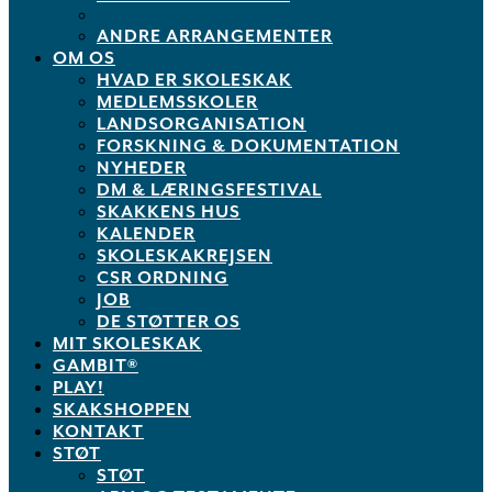
ANDRE ARRANGEMENTER
OM OS
HVAD ER SKOLESKAK
MEDLEMSSKOLER
LANDSORGANISATION
FORSKNING & DOKUMENTATION
NYHEDER
DM & LÆRINGSFESTIVAL
SKAKKENS HUS
KALENDER
SKOLESKAKREJSEN
CSR ORDNING
JOB
DE STØTTER OS
MIT SKOLESKAK
GAMBIT®
PLAY!
SKAKSHOPPEN
KONTAKT
STØT
STØT