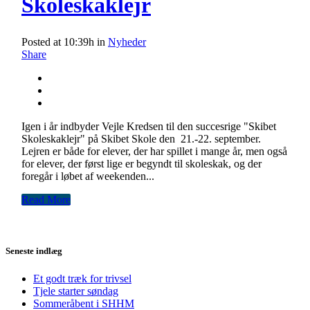
Skoleskaklejr
Posted at 10:39h
in
Nyheder
Share
Igen i år indbyder Vejle Kredsen til den succesrige "Skibet
Skoleskaklejr" på Skibet Skole den 21.-22. september.
Lejren er både for elever, der har spillet i mange år, men også
for elever, der først lige er begyndt til skoleskak, og der
foregår i løbet af weekenden...
Read More
Seneste indlæg
Et godt træk for trivsel
Tjele starter søndag
Sommeråbent i SHHM