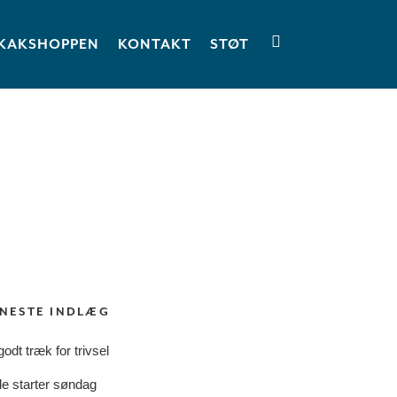
KAKSHOPPEN
KONTAKT
STØT
NESTE INDLÆG
godt træk for trivsel
le starter søndag