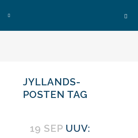
JYLLANDS-
POSTEN TAG
19 SEP
UUV: