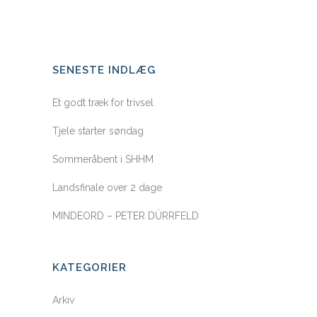
SENESTE INDLÆG
Et godt træk for trivsel
Tjele starter søndag
Sommeråbent i SHHM
Landsfinale over 2 dage
MINDEORD – PETER DÜRRFELD
KATEGORIER
Arkiv