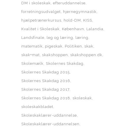
DM i skoleskak
efteruddannelse
forretningsudvalget
hjernegymnastik
hjælpetrænerkursus
hold-DM
KISS
Kvalitet i Skoleskak
København
Lalandia
Landsfinale
leg og læring
læring
matematik
pigeskak
Politiken
skak
skak+mat
skakshoppen
skakshoppen.dk
Skolemælk
Skolernes Skakdag
Skolernes Skakdag 2015
Skolernes Skakdag 2016
Skolernes Skakdag 2017
Skolernes Skakdag 2018
skoleskak
skoleskakbladet
Skoleskaklærer-uddannelse
Skoleskaklærer-uddannelsen