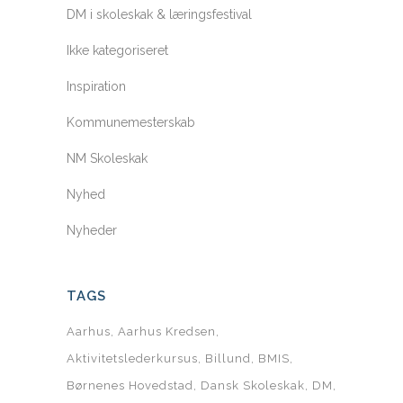
DM i skoleskak & læringsfestival
Ikke kategoriseret
Inspiration
Kommunemesterskab
NM Skoleskak
Nyhed
Nyheder
TAGS
Aarhus
Aarhus Kredsen
Aktivitetslederkursus
Billund
BMIS
Børnenes Hovedstad
Dansk Skoleskak
DM