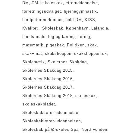
DM
DM i skoleskak
efteruddannelse
forretningsudvalget
hjernegymnastik
hjælpetrænerkursus
hold-DM
KISS
Kvalitet i Skoleskak
København
Lalandia
Landsfinale
leg og læring
læring
matematik
pigeskak
Politiken
skak
skak+mat
skakshoppen
skakshoppen.dk
Skolemælk
Skolernes Skakdag
Skolernes Skakdag 2015
Skolernes Skakdag 2016
Skolernes Skakdag 2017
Skolernes Skakdag 2018
skoleskak
skoleskakbladet
Skoleskaklærer-uddannelse
Skoleskaklærer-uddannelsen
Skoleskak på Ø-skoler
Spar Nord Fonden