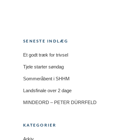
SENESTE INDLÆG
Et godt træk for trivsel
Tjele starter søndag
Sommeråbent i SHHM
Landsfinale over 2 dage
MINDEORD – PETER DÜRRFELD
KATEGORIER
Arkiv