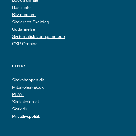
Book samtale
Bestil info
Bliv medlem
Skolernes Skakdag
Uddannelse
Systematisk læringsmetode
CSR Ordning
LINKS
Skakshoppen.dk
Mit.skoleskak.dk
PLAY!
Skakskolen.dk
Skak.dk
Privatlivspolitik