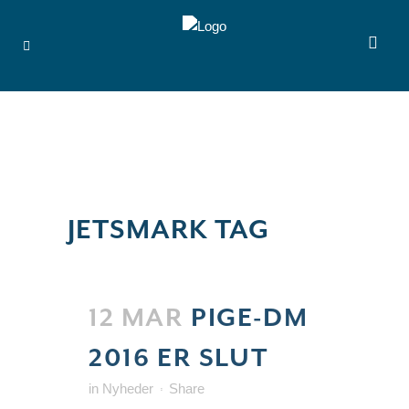
JETSMARK TAG
12 MAR
PIGE-DM
2016 ER SLUT
in
Nyheder
Share