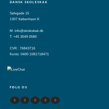
DANSK SKOLESKAK
Sølvgade 15
1307 København K
M:
info@skoleskak.dk
T:
+45 3049 0580
CVR.: 76843716
Konto: 0400 1081718471
FØLG OS