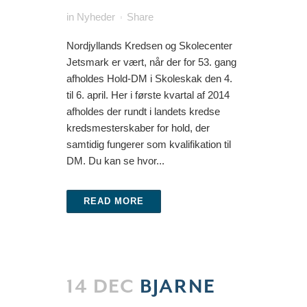
in
Nyheder
Share
Nordjyllands Kredsen og Skolecenter
Jetsmark er vært, når der for 53. gang
afholdes Hold-DM i Skoleskak den 4.
til 6. april. Her i første kvartal af 2014
afholdes der rundt i landets kredse
kredsmesterskaber for hold, der
samtidig fungerer som kvalifikation til
DM. Du kan se hvor...
READ MORE
14 DEC
BJARNE