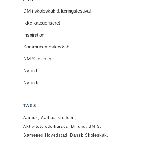
DM i skoleskak & læringsfestival
Ikke kategoriseret
Inspiration
Kommunemesterskab
NM Skoleskak
Nyhed
Nyheder
TAGS
Aarhus
Aarhus Kredsen
Aktivitetslederkursus
Billund
BMIS
Børnenes Hovedstad
Dansk Skoleskak