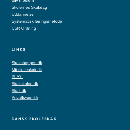
Bliv medlem
Skolernes Skakdag
Uddannelse
Systematisk læringsmetode
CSR Ordning
LINKS
Skakshoppen.dk
Mit.skoleskak.dk
PLAY!
Skakskolen.dk
Skak.dk
Privatlivspolitik
DANSK SKOLESKAK