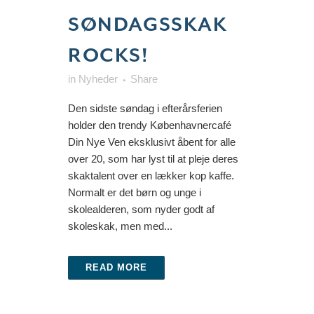
SØNDAGSSKAK
ROCKS!
in
Nyheder
Share
Den sidste søndag i efterårsferien
holder den trendy Københavnercafé
Din Nye Ven eksklusivt åbent for alle
over 20, som har lyst til at pleje deres
skaktalent over en lækker kop kaffe.
Normalt er det børn og unge i
skolealderen, som nyder godt af
skoleskak, men med...
READ MORE