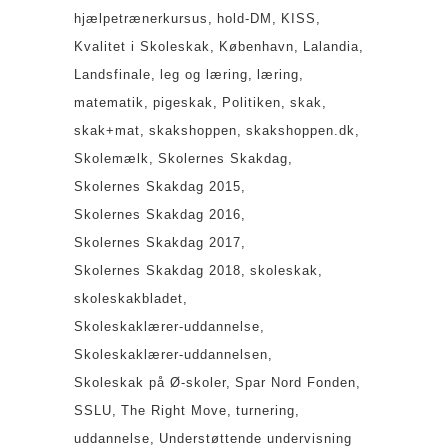
hjælpetrænerkursus
hold-DM
KISS
Kvalitet i Skoleskak
København
Lalandia
Landsfinale
leg og læring
læring
matematik
pigeskak
Politiken
skak
skak+mat
skakshoppen
skakshoppen.dk
Skolemælk
Skolernes Skakdag
Skolernes Skakdag 2015
Skolernes Skakdag 2016
Skolernes Skakdag 2017
Skolernes Skakdag 2018
skoleskak
skoleskakbladet
Skoleskaklærer-uddannelse
Skoleskaklærer-uddannelsen
Skoleskak på Ø-skoler
Spar Nord Fonden
SSLU
The Right Move
turnering
uddannelse
Understøttende undervisning