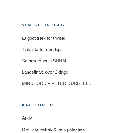
SENESTE INDLÆG
Et godt træk for trivsel
Tjele starter søndag
Sommeråbent i SHHM
Landsfinale over 2 dage
MINDEORD – PETER DÜRRFELD
KATEGORIER
Arkiv
DM i skoleskak & læringsfestival