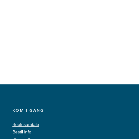
KOM I GANG
Book samtale
Bestil info