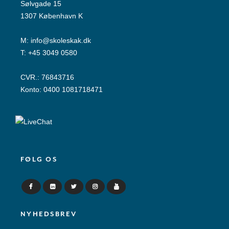
Sølvgade 15
1307 København K
M:
info@skoleskak.dk
T:
+45 3049 0580
CVR.: 76843716
Konto: 0400 1081718471
FØLG OS
NYHEDSBREV