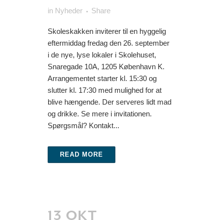
in
Nyheder
Share
Skoleskakken inviterer til en hyggelig
eftermiddag fredag den 26. september
i de nye, lyse lokaler i Skolehuset,
Snaregade 10A, 1205 København K.
Arrangementet starter kl. 15:30 og
slutter kl. 17:30 med mulighed for at
blive hængende. Der serveres lidt mad
og drikke. Se mere i invitationen.
Spørgsmål? Kontakt...
READ MORE
13 OKT