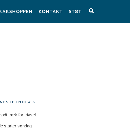
KAKSHOPPEN
KONTAKT
STØT
NESTE INDLÆG
godt træk for trivsel
le starter søndag