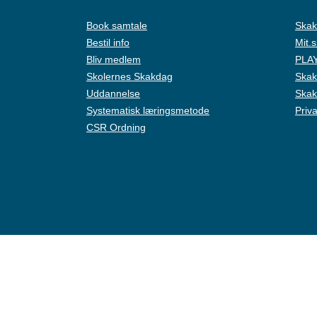
Book samtale
Skak
Bestil info
Mit.
Bliv medlem
PLAY
Skolernes Skakdag
Skak
Uddannelse
Skak
Systematisk læringsmetode
Priva
CSR Ordning
Live Chat