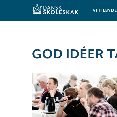
VI TILBYD
GOD IDÉER 