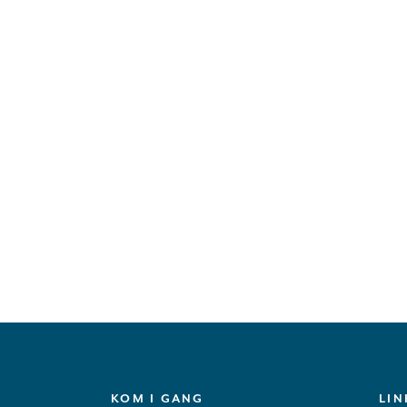
KOM I GANG
LIN