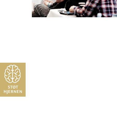
STØT
HJERNEN