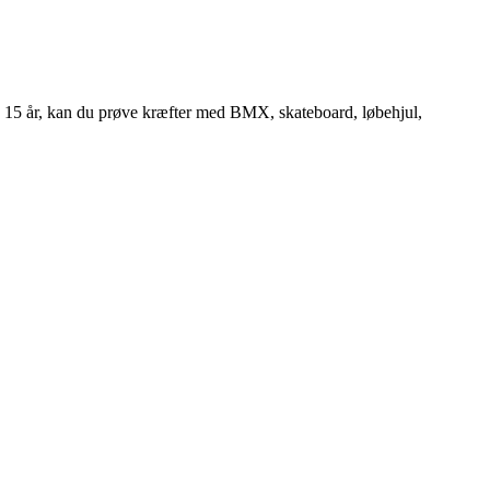
og 15 år, kan du prøve kræfter med BMX, skateboard, løbehjul,