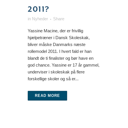
2011?
in
Nyheder
Share
Yassine Macine, der er frivillig
hjælpetræner i Dansk Skoleskak,
bliver måske Danmarks næste
rollemodel 2011. I hvert fald er han
blandt de ti finalister og bør have en
god chance. Yassine er 17 år gammel,
underviser i skoleskak på flere
forskellige skoler og så er...
READ MORE