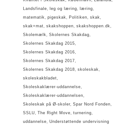
Landsfinale
leg og læring
læring
matematik
pigeskak
Politiken
skak
skak+mat
skakshoppen
skakshoppen.dk
Skolemælk
Skolernes Skakdag
Skolernes Skakdag 2015
Skolernes Skakdag 2016
Skolernes Skakdag 2017
Skolernes Skakdag 2018
skoleskak
skoleskakbladet
Skoleskaklærer-uddannelse
Skoleskaklærer-uddannelsen
Skoleskak på Ø-skoler
Spar Nord Fonden
SSLU
The Right Move
turnering
uddannelse
Understøttende undervisning