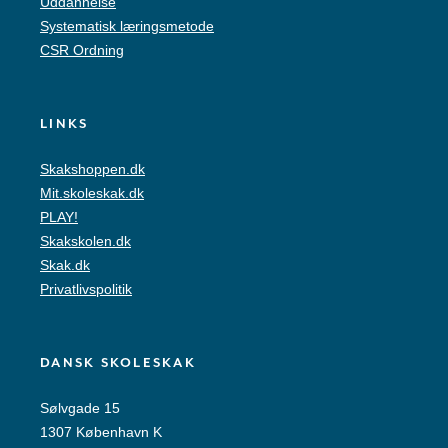
Uddannelse
Systematisk læringsmetode
CSR Ordning
LINKS
Skakshoppen.dk
Mit.skoleskak.dk
PLAY!
Skakskolen.dk
Skak.dk
Privatlivspolitik
DANSK SKOLESKAK
Sølvgade 15
1307 København K