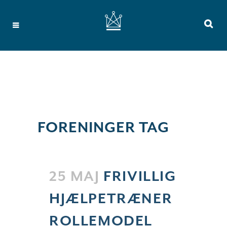
FORENINGER TAG
25 MAJ
FRIVILLIG
HJÆLPETRÆNER
ROLLEMODEL