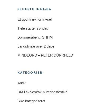
SENESTE INDLÆG
Et godt træk for trivsel
Tjele starter søndag
Sommeråbent i SHHM
Landsfinale over 2 dage
MINDEORD – PETER DÜRRFELD
KATEGORIER
Arkiv
DM i skoleskak & læringsfestival
Ikke kategoriseret