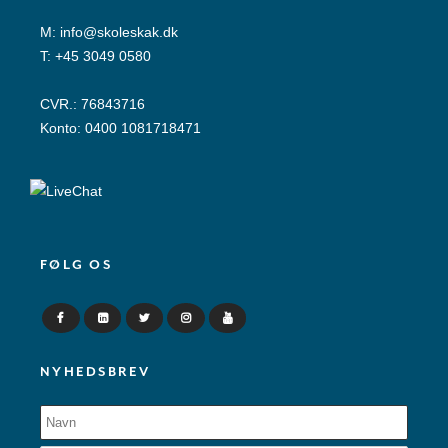
M:
info@skoleskak.dk
T:
+45 3049 0580
CVR.: 76843716
Konto: 0400 1081718471
FØLG OS
NYHEDSBREV