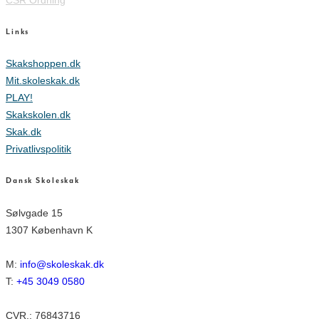
Links
Skakshoppen.dk
Mit.skoleskak.dk
PLAY!
Skakskolen.dk
Skak.dk
Privatlivspolitik
Dansk Skoleskak
Sølvgade 15
1307 København K
M:
info@skoleskak.dk
T:
+45 3049 0580
CVR.: 76843716