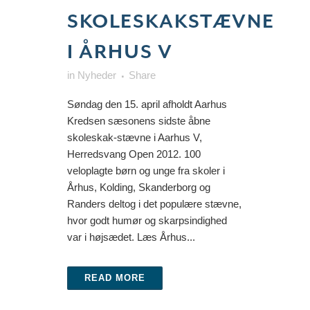
SKOLESKAKSTÆVNE
I ÅRHUS V
in
Nyheder
Share
Søndag den 15. april afholdt Aarhus
Kredsen sæsonens sidste åbne
skoleskak-stævne i Aarhus V,
Herredsvang Open 2012. 100
veloplagte børn og unge fra skoler i
Århus, Kolding, Skanderborg og
Randers deltog i det populære stævne,
hvor godt humør og skarpsindighed
var i højsædet. Læs Århus...
READ MORE