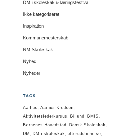
DM i skoleskak & læringsfestival
Ikke kategoriseret
Inspiration
Kommunemesterskab
NM Skoleskak
Nyhed
Nyheder
TAGS
Aarhus
Aarhus Kredsen
Aktivitetslederkursus
Billund
BMIS
Børnenes Hovedstad
Dansk Skoleskak
DM
DM i skoleskak
efteruddannelse