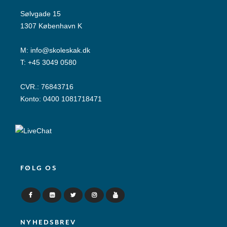
Sølvgade 15
1307 København K
M:
info@skoleskak.dk
T:
+45 3049 0580
CVR.: 76843716
Konto: 0400 1081718471
FØLG OS
NYHEDSBREV