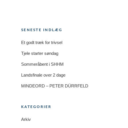
SENESTE INDLÆG
Et godt træk for trivsel
Tjele starter søndag
Sommeråbent i SHHM
Landsfinale over 2 dage
MINDEORD – PETER DÜRRFELD
KATEGORIER
Arkiv