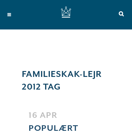
FAMILIESKAK-LEJR
2012 TAG
16 APR
POPULÆRT