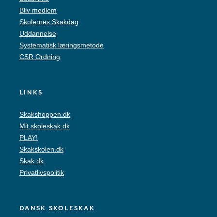
Bliv medlem
Skolernes Skakdag
Uddannelse
Systematisk læringsmetode
CSR Ordning
LINKS
Skakshoppen.dk
Mit.skoleskak.dk
PLAY!
Skakskolen.dk
Skak.dk
Privatlivspolitik
DANSK SKOLESKAK