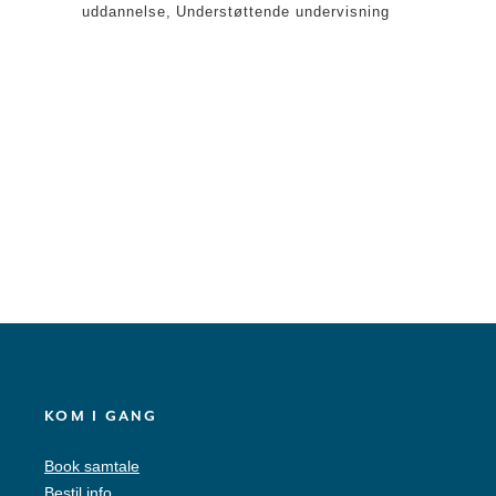
uddannelse
Understøttende undervisning
KOM I GANG
Book samtale
Bestil info