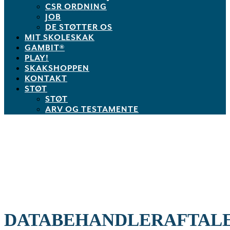
CSR ORDNING
JOB
DE STØTTER OS
MIT SKOLESKAK
GAMBIT®
PLAY!
SKAKSHOPPEN
KONTAKT
STØT
STØT
ARV OG TESTAMENTE
DATABEHANDLERAFTAL