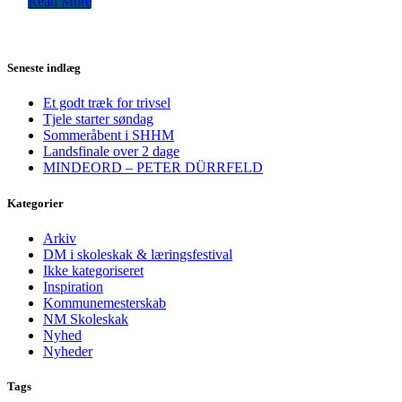
Read More
Seneste indlæg
Et godt træk for trivsel
Tjele starter søndag
Sommeråbent i SHHM
Landsfinale over 2 dage
MINDEORD – PETER DÜRRFELD
Kategorier
Arkiv
DM i skoleskak & læringsfestival
Ikke kategoriseret
Inspiration
Kommunemesterskab
NM Skoleskak
Nyhed
Nyheder
Tags