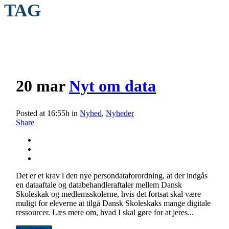
TAG
20 mar
Nyt om data
Posted at 16:55h
in
Nyhed
,
Nyheder
Share
Det er et krav i den nye persondataforordning, at der indgås
en dataaftale og databehandleraftaler mellem Dansk
Skoleskak og medlemsskolerne, hvis det fortsat skal være
muligt for eleverne at tilgå Dansk Skoleskaks mange digitale
ressourcer. Læs mere om, hvad I skal gøre for at jeres...