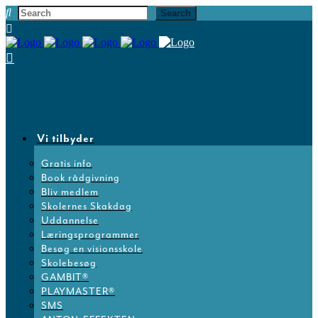
Vi tilbyder
Gratis info
Book rådgivning
Bliv medlem
Skolernes Skakdag
Uddannelse
Læringsprogrammer
Besøg en visionsskole
Skolebesøg
GAMBIT®
PLAYMASTER®
SMS