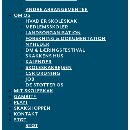
ANDRE ARRANGEMENTER
OM OS
HVAD ER SKOLESKAK
MEDLEMSSKOLER
LANDSORGANISATION
FORSKNING & DOKUMENTATION
NYHEDER
DM & LÆRINGSFESTIVAL
SKAKKENS HUS
KALENDER
SKOLESKAKREJSEN
CSR ORDNING
JOB
DE STØTTER OS
MIT SKOLESKAK
GAMBIT®
PLAY!
SKAKSHOPPEN
KONTAKT
STØT
STØT