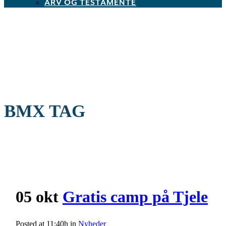
ARV OG TESTAMENTE
BMX TAG
05 okt
Gratis camp på Tjele
Posted at 11:40h
in
Nyheder