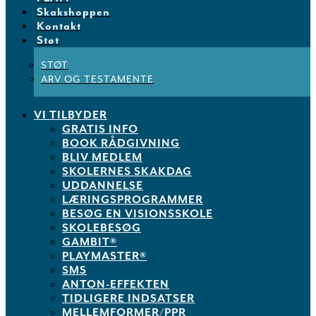
Skakshoppen
Kontakt
Støt
STØT
ARV OG TESTAMENTE
VI TILBYDER
GRATIS INFO
BOOK RÅDGIVNING
BLIV MEDLEM
SKOLERNES SKAKDAG
UDDANNELSE
LÆRINGSPROGRAMMER
BESØG EN VISIONSSKOLE
SKOLEBESØG
GAMBIT®
PLAYMASTER®
SMS
ANTON-EFFEKTEN
TIDLIGERE INDSATSER
MELLEMFORMER/PPR