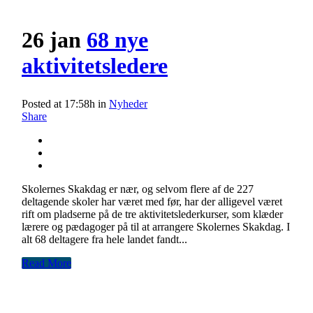
26 jan
68 nye
aktivitetsledere
Posted at 17:58h
in
Nyheder
Share
Skolernes Skakdag er nær, og selvom flere af de 227
deltagende skoler har været med før, har der alligevel været
rift om pladserne på de tre aktivitetslederkurser, som klæder
lærere og pædagoger på til at arrangere Skolernes Skakdag. I
alt 68 deltagere fra hele landet fandt...
Read More