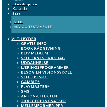
Skakshoppen
Kontakt
Støt
STØT
ARV OG TESTAMENTE
VI TILBYDER
GRATIS INFO
BOOK RÅDGIVNING
BLIV MEDLEM
SKOLERNES SKAKDAG
UDDANNELSE
LÆRINGSPROGRAMMER
BESØG EN VISIONSSKOLE
SKOLEBESØG
GAMBIT®
PLAYMASTER®
SMS
ANTON-EFFEKTEN
TIDLIGERE INDSATSER
MELLEMFORMER/PPR