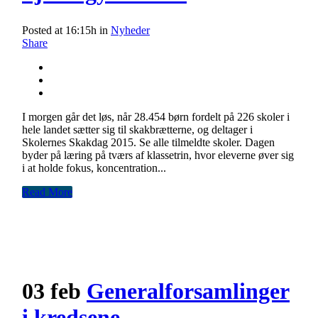
Posted at 16:15h
in
Nyheder
Share
I morgen går det løs, når 28.454 børn fordelt på 226 skoler i
hele landet sætter sig til skakbrætterne, og deltager i
Skolernes Skakdag 2015. Se alle tilmeldte skoler. Dagen
byder på læring på tværs af klassetrin, hvor eleverne øver sig
i at holde fokus, koncentration...
Read More
03 feb
Generalforsamlinger
i kredsene