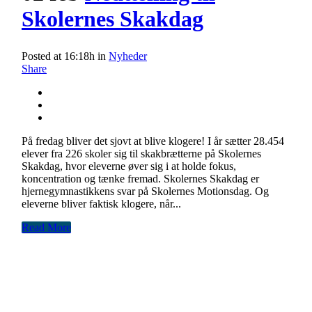
Skolernes Skakdag
Posted at 16:18h
in
Nyheder
Share
På fredag bliver det sjovt at blive klogere! I år sætter 28.454
elever fra 226 skoler sig til skakbrætterne på Skolernes
Skakdag, hvor eleverne øver sig i at holde fokus,
koncentration og tænke fremad. Skolernes Skakdag er
hjernegymnastikkens svar på Skolernes Motionsdag. Og
eleverne bliver faktisk klogere, når...
Read More