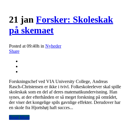
21 jan
Forsker: Skoleskak
på skemaet
Posted at 09:40h
in
Nyheder
Share
Forskningschef ved VIA University College, Andreas
Rasch-Christensen er ikke i tvivl. Folkeskoleelever skal spille
skoleskak som en del af deres matematikundervisning. Han
synes, at der efterhånden er så meget forskning på området,
der viser det kongelige spils gavnlige effekter. Derudover har
en skole fra Hjortshøj haft succes...
Read More