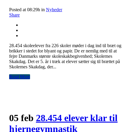
Posted at 08:29h
in
Nyheder
Share
28.454 skoleelever fra 226 skoler møder i dag ind til bræt og
brikker i stedet for blyant og papir. De er nemlig med til at
fejre Danmarks største skoleskakbegivenhed; Skolernes
Skakdag. Det er 5. år i træk at elever sætter sig til brættet på
Skolernes Skakdag, der...
Read More
05 feb
28.454 elever klar til
hjernegymnastik