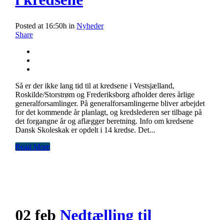
Posted at 16:50h
in
Nyheder
Share
Så er der ikke lang tid til at kredsene i Vestsjælland,
Roskilde/Storstrøm og Frederiksborg afholder deres årlige
generalforsamlinger. På generalforsamlingerne bliver arbejdet
for det kommende år planlagt, og kredslederen ser tilbage på
det forgangne år og aflægger beretning. Info om kredsene
Dansk Skoleskak er opdelt i 14 kredse. Det...
Read More
02 feb
Nedtælling til