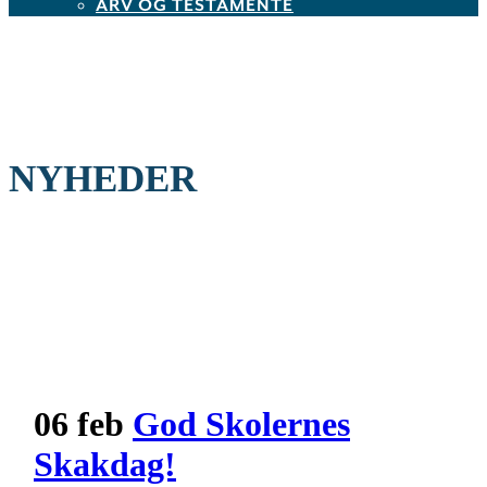
ARV OG TESTAMENTE
NYHEDER
06 feb
God Skolernes
Skakdag!