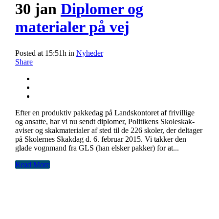
30 jan
Diplomer og
materialer på vej
Posted at 15:51h
in
Nyheder
Share
Efter en produktiv pakkedag på Landskontoret af frivillige
og ansatte, har vi nu sendt diplomer, Politikens Skoleskak-
aviser og skakmaterialer af sted til de 226 skoler, der deltager
på Skolernes Skakdag d. 6. februar 2015. Vi takker den
glade vognmand fra GLS (han elsker pakker) for at...
Read More