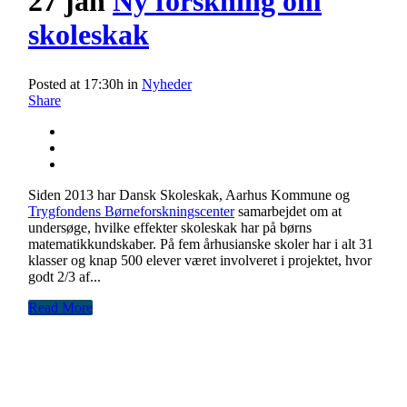
27 jan
Ny forskning om
skoleskak
Posted at 17:30h
in
Nyheder
Share
Siden 2013 har Dansk Skoleskak, Aarhus Kommune og
Trygfondens Børneforskningscenter
samarbejdet om at
undersøge, hvilke effekter skoleskak har på børns
matematikkundskaber. På fem århusianske skoler har i alt 31
klasser og knap 500 elever været involveret i projektet, hvor
godt 2/3 af...
Read More