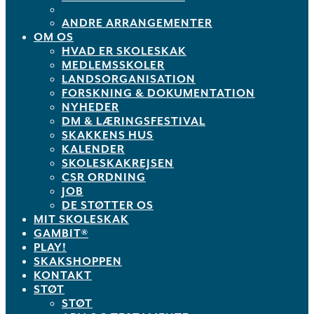
ANDRE ARRANGEMENTER
OM OS
HVAD ER SKOLESKAK
MEDLEMSSKOLER
LANDSORGANISATION
FORSKNING & DOKUMENTATION
NYHEDER
DM & LÆRINGSFESTIVAL
SKAKKENS HUS
KALENDER
SKOLESKAKREJSEN
CSR ORDNING
JOB
DE STØTTER OS
MIT SKOLESKAK
GAMBIT®
PLAY!
SKAKSHOPPEN
KONTAKT
STØT
STØT