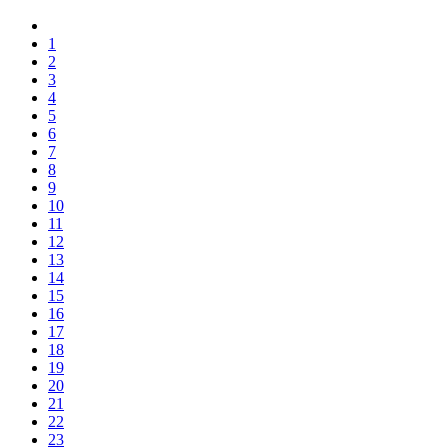
1
2
3
4
5
6
7
8
9
10
11
12
13
14
15
16
17
18
19
20
21
22
23