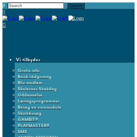
Vi tilbyder
Gratis info
Book rådgivning
Bliv medlem
Skolernes Skakdag
Uddannelse
Læringsprogrammer
Besøg en visionsskole
Skolebesøg
GAMBIT®
PLAYMASTER®
SMS