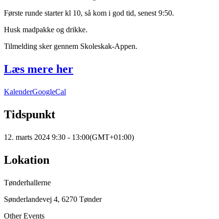
Første runde starter kl 10, så kom i god tid, senest 9:50.
Husk madpakke og drikke.
Tilmelding sker gennem Skoleskak-Appen.
Læs mere her
Kalender
GoogleCal
Tidspunkt
12. marts 2024
9:30
-
13:00
(GMT+01:00)
Lokation
Tønderhallerne
Sønderlandevej 4, 6270 Tønder
Other Events