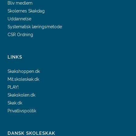
Bliv medlem
Skolernes Skakdag
Uddannelse
Systematisk læringsmetode
CSR Ordning
LINKS
Skakshoppen.dk
Mit.skoleskak.dk
PLAY!
Skakskolen.dk
Skak.dk
Privatlivspolitik
DANSK SKOLESKAK