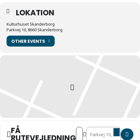
LOKATION
Kulturhuset Skanderborg
Parkvej 10, 8660 Skanderborg
OTHER EVENTS
FÅ
Address - Skoleskaklærer-udda
Destination Address - Sko
RUTEVEJLEDNING