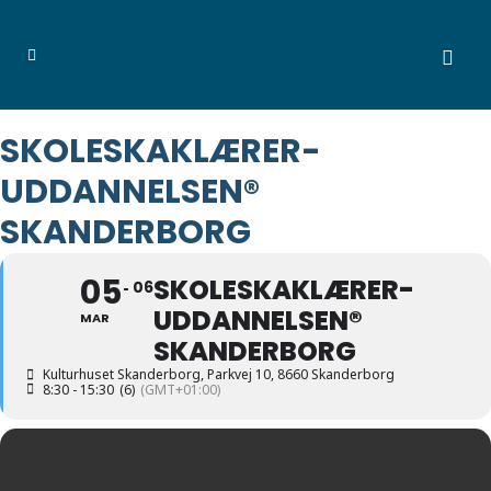
SKOLESKAKLÆRER-
UDDANNELSEN®
SKANDERBORG
05
SKOLESKAKLÆRER-
06
UDDANNELSEN®
MAR
SKANDERBORG
Kulturhuset Skanderborg
, Parkvej 10, 8660 Skanderborg
8:30 - 15:30
(6)
(GMT+01:00)