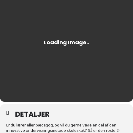
DETALJER
Er du lærer eller pædagog, og vil du gerne være en del af den
innovative undervisningsmetode skoleskak? Så er den roste 2-