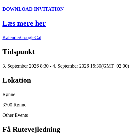
DOWNLOAD INVITATION
Læs mere her
Kalender
GoogleCal
Tidspunkt
3. September 2026
8:30
-
4. September 2026
15:30
(GMT+02:00)
Lokation
Rønne
3700 Rønne
Other Events
Få Rutevejledning