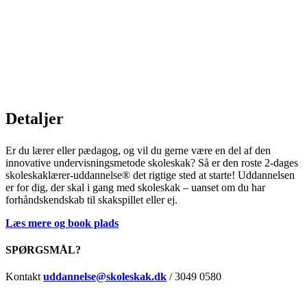
Detaljer
Er du lærer eller pædagog, og vil du gerne være en del af den
innovative undervisningsmetode skoleskak? Så er den roste 2-dages
skoleskaklærer-uddannelse® det rigtige sted at starte! Uddannelsen
er for dig, der skal i gang med skoleskak – uanset om du har
forhåndskendskab til skakspillet eller ej.
Læs mere og book plads
SPØRGSMÅL?
Kontakt
uddannelse@skoleskak.dk
/ 3049 0580