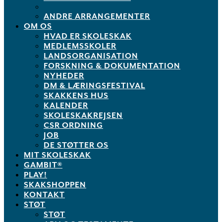
ANDRE ARRANGEMENTER
OM OS
HVAD ER SKOLESKAK
MEDLEMSSKOLER
LANDSORGANISATION
FORSKNING & DOKUMENTATION
NYHEDER
DM & LÆRINGSFESTIVAL
SKAKKENS HUS
KALENDER
SKOLESKAKREJSEN
CSR ORDNING
JOB
DE STØTTER OS
MIT SKOLESKAK
GAMBIT®
PLAY!
SKAKSHOPPEN
KONTAKT
STØT
STØT