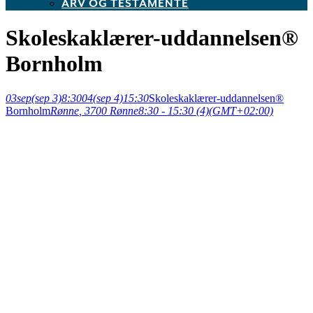
ARV OG TESTAMENTE
Skoleskaklærer-uddannelsen®
Bornholm
03
sep
(sep 3)
8:30
04
(sep 4)
15:30
Skoleskaklærer-uddannelsen®
Bornholm
Rønne
, 3700 Rønne
8:30 - 15:30
(4)
(GMT+02:00)