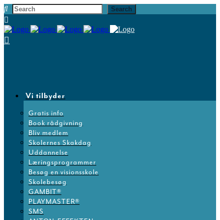
Vi tilbyder
Gratis info
Book rådgivning
Bliv medlem
Skolernes Skakdag
Uddannelse
Læringsprogrammer
Besøg en visionsskole
Skolebesøg
GAMBIT®
PLAYMASTER®
SMS