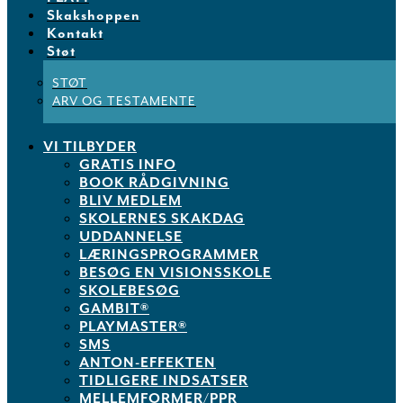
Skakshoppen
Kontakt
Støt
STØT
ARV OG TESTAMENTE
VI TILBYDER
GRATIS INFO
BOOK RÅDGIVNING
BLIV MEDLEM
SKOLERNES SKAKDAG
UDDANNELSE
LÆRINGSPROGRAMMER
BESØG EN VISIONSSKOLE
SKOLEBESØG
GAMBIT®
PLAYMASTER®
SMS
ANTON-EFFEKTEN
TIDLIGERE INDSATSER
MELLEMFORMER/PPR