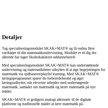
Detaljer
Tag specialiseringsmodulet SKAK+MAT® og få endnu flere
værktøjer til din matematikundervisning. Modulet er til dig der
allerede har taget Skoleskaklærer-uddannelsen®.
Med specialiseringsmodulet SKAK+MAT® kan understøttende
undervisning og matematiktimer udnyttes til at øge begejstringen for
matematik via spilbaseret/playful learning. Med SKAK+MAT®
læringsprogrammet sparer du forberedelsestid og øger
læringsudbyttet, når eleverne arbejder med undersøgende
matematik, samtaler om matematik og lærer matematik på nye
måder.
SKAK+MAT® et gedigent analogt alternativ til de digitale
platforme og traditionelle måder at lære matematik på.