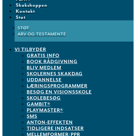
Skakshoppen
Kontakt
Støt
STØT
ARV OG TESTAMENTE
VI TILBYDER
GRATIS INFO
BOOK RÅDGIVNING
BLIV MEDLEM
SKOLERNES SKAKDAG
UDDANNELSE
LÆRINGSPROGRAMMER
BESØG EN VISIONSSKOLE
SKOLEBESØG
GAMBIT®
PLAYMASTER®
SMS
ANTON-EFFEKTEN
TIDLIGERE INDSATSER
MELLEMFORMER/PPR