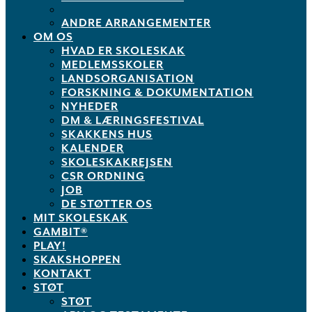
ANDRE ARRANGEMENTER
OM OS
HVAD ER SKOLESKAK
MEDLEMSSKOLER
LANDSORGANISATION
FORSKNING & DOKUMENTATION
NYHEDER
DM & LÆRINGSFESTIVAL
SKAKKENS HUS
KALENDER
SKOLESKAKREJSEN
CSR ORDNING
JOB
DE STØTTER OS
MIT SKOLESKAK
GAMBIT®
PLAY!
SKAKSHOPPEN
KONTAKT
STØT
STØT