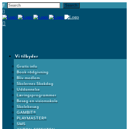
Vi tilbyder
Gratis info
Book rådgivning
Bliv medlem
Skolernes Skakdag
Uddannelse
Læringsprogrammer
Besøg en visionsskole
Skolebesøg
GAMBIT®
PLAYMASTER®
SMS