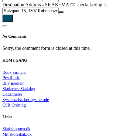
Destination Address - SKAK+MAT® specialisering []
No Comments
Sorry, the comment form is closed at this time.
KOM I GANG
Book samtale
Bestil info
Bliv medlem
Skolernes Skakdag
Uddannelse
Systematisk læringsmetode
CSR Ordning
Links
Skakshoppen.dk
Mit.skoleskak.dk