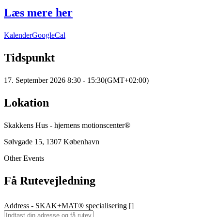
Læs mere her
Kalender
GoogleCal
Tidspunkt
17. September 2026
8:30
-
15:30
(GMT+02:00)
Lokation
Skakkens Hus - hjernens motionscenter®
Sølvgade 15, 1307 København
Other Events
Få Rutevejledning
Address - SKAK+MAT® specialisering []