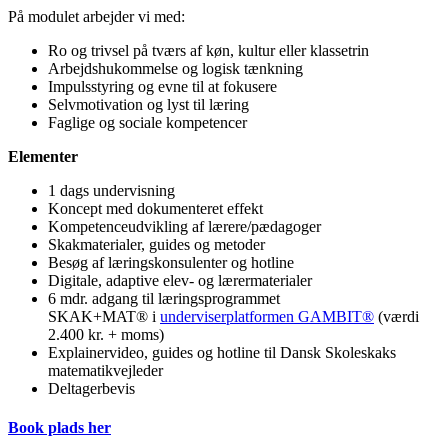
På modulet arbejder vi med:
Ro og trivsel på tværs af køn, kultur eller klassetrin
Arbejdshukommelse og logisk tænkning
Impulsstyring og evne til at fokusere
Selvmotivation og lyst til læring
Faglige og sociale kompetencer
Elementer
1 dags undervisning
Koncept med dokumenteret effekt
Kompetenceudvikling af lærere/pædagoger
Skakmaterialer, guides og metoder
Besøg af læringskonsulenter og hotline
Digitale, adaptive elev- og lærermaterialer
6 mdr. adgang til læringsprogrammet
SKAK+MAT® i
underviserplatformen GAMBIT
®
(værdi
2.400 kr. + moms)
Explainervideo, guides og hotline til Dansk Skoleskaks
matematikvejleder
Deltagerbevis
Book plads her