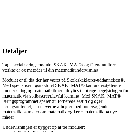
Detaljer
Tag specialiseringsmodulet SKAK+MAT® og få endnu flere
værktøjer og metoder til din matematikundervisning.
Modulet er til dig der har været på Skoleskaklærer-uddannelsen®.
Med specialiseringsmodulet SKAK+MAT® kan understøttende
undervisning og matematiktimer udnyttes til at øge begejstringen for
matematik via spilbaseret/playful learning. Med SKAK+MAT®
læringsprogrammet sparer du forberedelsestid og øger
læringsudbyttet, når eleverne arbejder med undersøgende
matematik, samtaler om matematik og lærer matematik på nye
måder.
Undervisningen er bygget op af tre moduler: