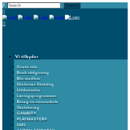
Vi tilbyder
Gratis info
Book rådgivning
Bliv medlem
Skolernes Skakdag
Uddannelse
Læringsprogrammer
Besøg en visionsskole
Skolebesøg
GAMBIT®
PLAYMASTER®
SMS