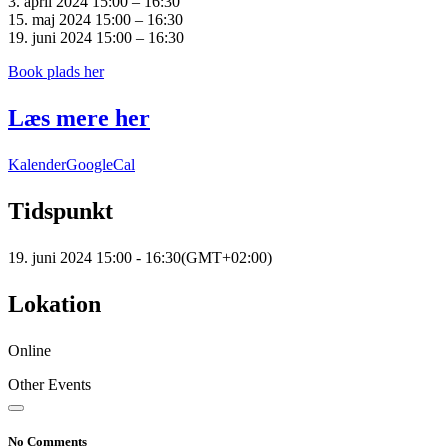
3. april 2024 15:00 – 16:30
15. maj 2024 15:00 – 16:30
19. juni 2024 15:00 – 16:30
Book plads her
Læs mere her
Kalender
GoogleCal
Tidspunkt
19. juni 2024
15:00
-
16:30
(GMT+02:00)
Lokation
Online
Other Events
No Comments