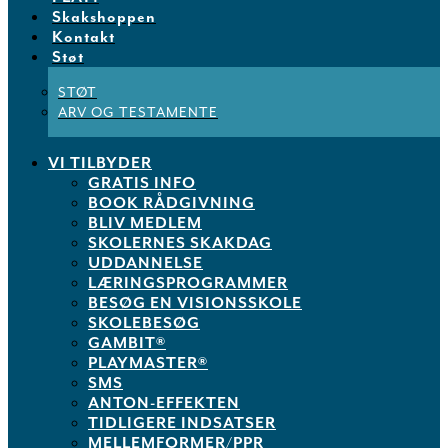
Skakshoppen
Kontakt
Støt
STØT
ARV OG TESTAMENTE
VI TILBYDER
GRATIS INFO
BOOK RÅDGIVNING
BLIV MEDLEM
SKOLERNES SKAKDAG
UDDANNELSE
LÆRINGSPROGRAMMER
BESØG EN VISIONSSKOLE
SKOLEBESØG
GAMBIT®
PLAYMASTER®
SMS
ANTON-EFFEKTEN
TIDLIGERE INDSATSER
MELLEMFORMER/PPR