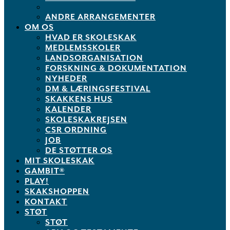
ANDRE ARRANGEMENTER
OM OS
HVAD ER SKOLESKAK
MEDLEMSSKOLER
LANDSORGANISATION
FORSKNING & DOKUMENTATION
NYHEDER
DM & LÆRINGSFESTIVAL
SKAKKENS HUS
KALENDER
SKOLESKAKREJSEN
CSR ORDNING
JOB
DE STØTTER OS
MIT SKOLESKAK
GAMBIT®
PLAY!
SKAKSHOPPEN
KONTAKT
STØT
STØT