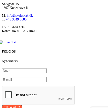
Sølvgade 15
1307 København K
M:
info@skoleskak.dk
T:
+45 3049 0580
CVR.: 76843716
Konto: 0400 1081718471
FØLG OS
Nyhedsbrev