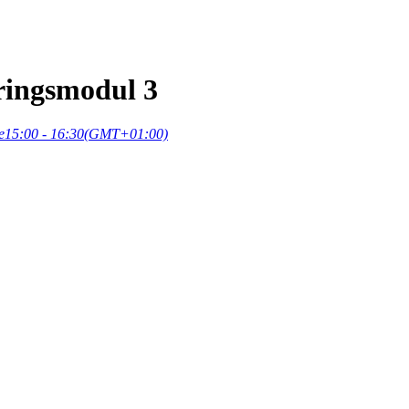
ringsmodul 3
e
15:00 - 16:30
(GMT+01:00)