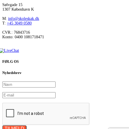
Sølvgade 15
1307 København K
M:
info@skoleskak.dk
T:
+45 3049 0580
CVR.: 76843716
Konto: 0400 1081718471
FØLG OS
Nyhedsbrev