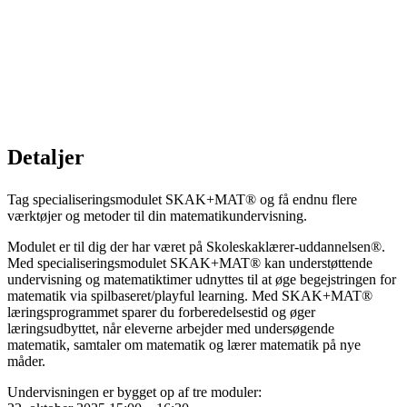
Detaljer
Tag specialiseringsmodulet SKAK+MAT® og få endnu flere
værktøjer og metoder til din matematikundervisning.
Modulet er til dig der har været på Skoleskaklærer-uddannelsen®.
Med specialiseringsmodulet SKAK+MAT® kan understøttende
undervisning og matematiktimer udnyttes til at øge begejstringen for
matematik via spilbaseret/playful learning. Med SKAK+MAT®
læringsprogrammet sparer du forberedelsestid og øger
læringsudbyttet, når eleverne arbejder med undersøgende
matematik, samtaler om matematik og lærer matematik på nye
måder.
Undervisningen er bygget op af tre moduler: