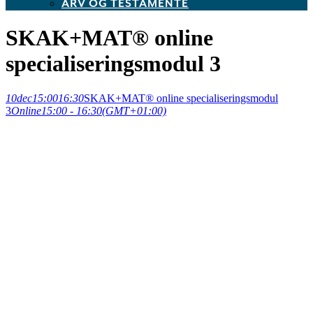
ARV OG TESTAMENTE
SKAK+MAT® online
specialiseringsmodul 3
10
dec
15:00
16:30
SKAK+MAT® online specialiseringsmodul
3
Online
15:00 - 16:30
(GMT+01:00)