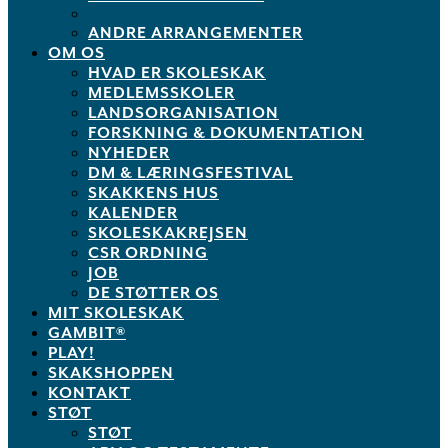
ANDRE ARRANGEMENTER
OM OS
HVAD ER SKOLESKAK
MEDLEMSSKOLER
LANDSORGANISATION
FORSKNING & DOKUMENTATION
NYHEDER
DM & LÆRINGSFESTIVAL
SKAKKENS HUS
KALENDER
SKOLESKAKREJSEN
CSR ORDNING
JOB
DE STØTTER OS
MIT SKOLESKAK
GAMBIT®
PLAY!
SKAKSHOPPEN
KONTAKT
STØT
STØT