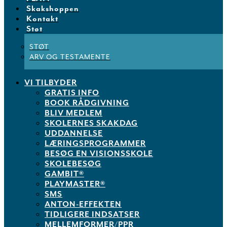
Skakshoppen
Kontakt
Støt
STØT
ARV OG TESTAMENTE
VI TILBYDER
GRATIS INFO
BOOK RÅDGIVNING
BLIV MEDLEM
SKOLERNES SKAKDAG
UDDANNELSE
LÆRINGSPROGRAMMER
BESØG EN VISIONSSKOLE
SKOLEBESØG
GAMBIT®
PLAYMASTER®
SMS
ANTON-EFFEKTEN
TIDLIGERE INDSATSER
MELLEMFORMER/PPR