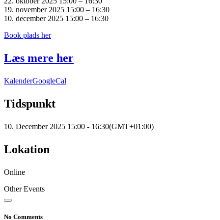
22. oktober 2025 15:00 – 16:30
19. november 2025 15:00 – 16:30
10. december 2025 15:00 – 16:30
Book plads her
Læs mere her
Kalender
GoogleCal
Tidspunkt
10. December 2025
15:00
-
16:30
(GMT+01:00)
Lokation
Online
Other Events
No Comments