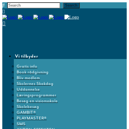
Vi tilbyder
Gratis info
Book rådgivning
Bliv medlem
Skolernes Skakdag
Uddannelse
Læringsprogrammer
Besøg en visionsskole
Skolebesøg
GAMBIT®
PLAYMASTER®
SMS