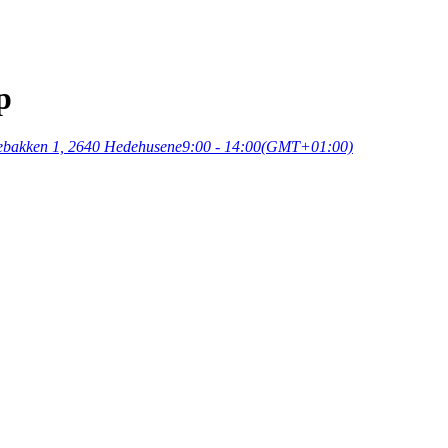
p
lebakken 1, 2640 Hedehusene
9:00 - 14:00
(GMT+01:00)