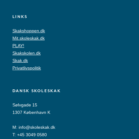
LINKS
Skakshoppen.dk
Mit.skoleskak.dk
PLAY!
Skakskolen.dk
Skak.dk
Privatlivspolitik
DANSK SKOLESKAK
Sølvgade 15
1307 København K
M:
info@skoleskak.dk
T:
+45 3049 0580