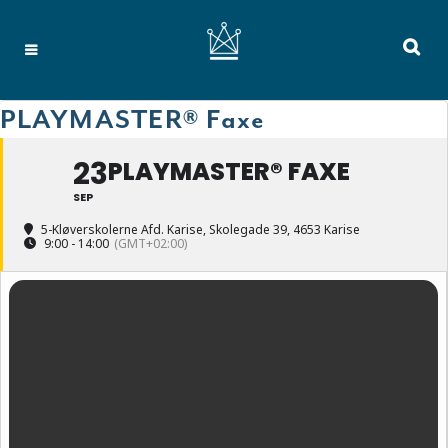
PLAYMASTER® Faxe
23
PLAYMASTER® FAXE
SEP
5-Kløverskolerne Afd. Karise
, Skolegade 39, 4653 Karise
9:00 - 14:00
(GMT+02:00)