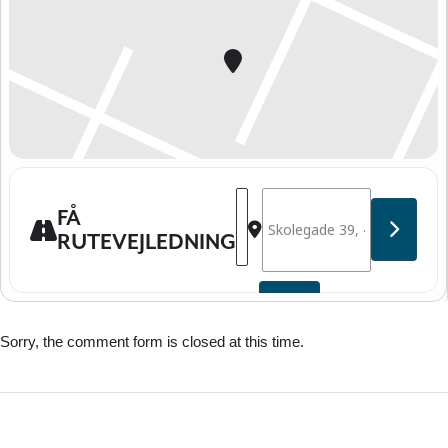
Address - PLAYMASTER® Faxe [
Destination Address - PLA
FÅ
RUTEVEJLEDNING
Sorry, the comment form is closed at this time.