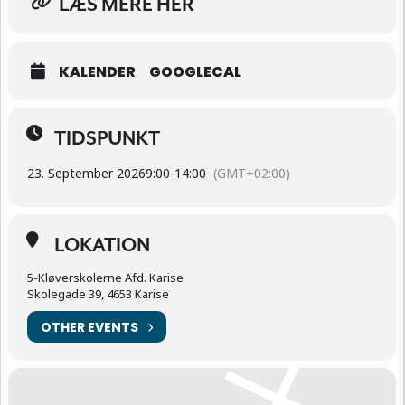
LÆS MERE HER
KALENDER
GOOGLECAL
TIDSPUNKT
23. September 2026
9:00
-
14:00
(GMT+02:00)
LOKATION
5-Kløverskolerne Afd. Karise
Skolegade 39, 4653 Karise
OTHER EVENTS