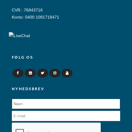
CVR.: 76843716
Konto: 0400 1081718471
FØLG OS
NYHEDSBREV