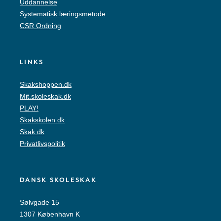
Uddannelse
Systematisk læringsmetode
CSR Ordning
LINKS
Skakshoppen.dk
Mit.skoleskak.dk
PLAY!
Skakskolen.dk
Skak.dk
Privatlivspolitik
DANSK SKOLESKAK
Sølvgade 15
1307 København K