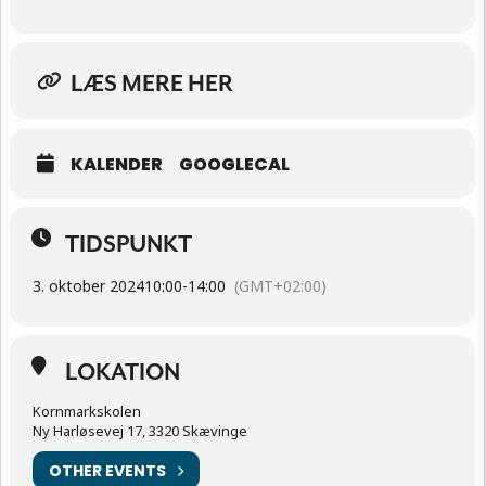
LÆS MERE HER
KALENDER
GOOGLECAL
TIDSPUNKT
3. oktober 2024
10:00
-
14:00
(GMT+02:00)
LOKATION
Kornmarkskolen
Ny Harløsevej 17, 3320 Skævinge
OTHER EVENTS