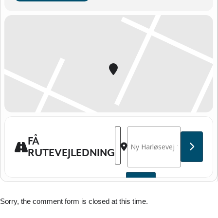
Address - Kredsmesterskab Fred
Destination Address - Kred
FÅ
RUTEVEJLEDNING
Sorry, the comment form is closed at this time.