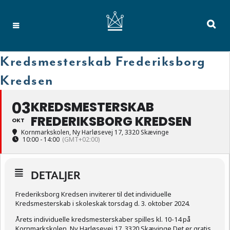
Kredsmesterskab Frederiksborg
Kredsen
03
KREDSMESTERSKAB
FREDERIKSBORG KREDSEN
OKT
Kornmarkskolen
, Ny Harløsevej 17, 3320 Skævinge
10:00 - 14:00
(GMT+02:00)
DETALJER
Frederiksborg Kredsen inviterer til det individuelle
Kredsmesterskab i skoleskak torsdag d. 3. oktober 2024.
Årets individuelle kredsmesterskaber spilles kl. 10-14 på
Kornmarkskolen, Ny Harløsevej 17, 3320 Skævinge.Det er gratis