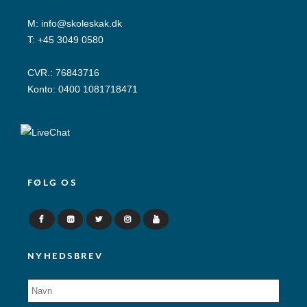
M:
info@skoleskak.dk
T:
+45 3049 0580
CVR.: 76843716
Konto: 0400 1081718471
FØLG OS
NYHEDSBREV