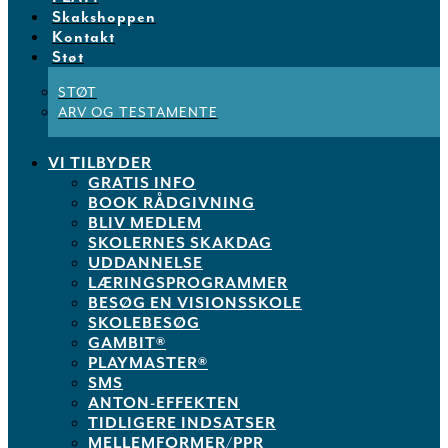
Skakshoppen
Kontakt
Støt
STØT
ARV OG TESTAMENTE
VI TILBYDER
GRATIS INFO
BOOK RÅDGIVNING
BLIV MEDLEM
SKOLERNES SKAKDAG
UDDANNELSE
LÆRINGSPROGRAMMER
BESØG EN VISIONSSKOLE
SKOLEBESØG
GAMBIT®
PLAYMASTER®
SMS
ANTON-EFFEKTEN
TIDLIGERE INDSATSER
MELLEMFORMER/PPR