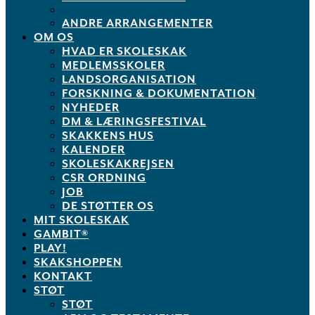
ANDRE ARRANGEMENTER
OM OS
HVAD ER SKOLESKAK
MEDLEMSSKOLER
LANDSORGANISATION
FORSKNING & DOKUMENTATION
NYHEDER
DM & LÆRINGSFESTIVAL
SKAKKENS HUS
KALENDER
SKOLESKAKREJSEN
CSR ORDNING
JOB
DE STØTTER OS
MIT SKOLESKAK
GAMBIT®
PLAY!
SKAKSHOPPEN
KONTAKT
STØT
STØT