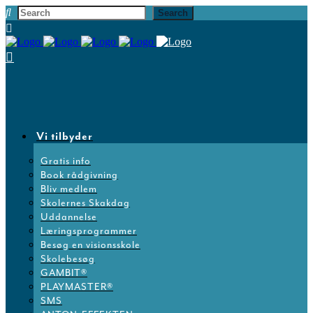
Vi tilbyder
Gratis info
Book rådgivning
Bliv medlem
Skolernes Skakdag
Uddannelse
Læringsprogrammer
Besøg en visionsskole
Skolebesøg
GAMBIT®
PLAYMASTER®
SMS