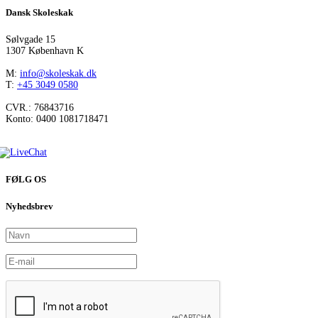
Dansk Skoleskak
Sølvgade 15
1307 København K
M:
info@skoleskak.dk
T:
+45 3049 0580
CVR.: 76843716
Konto: 0400 1081718471
FØLG OS
Nyhedsbrev