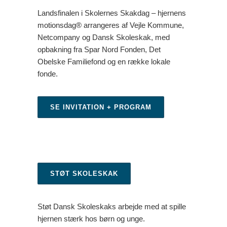
Landsfinalen i Skolernes Skakdag – hjernens
motionsdag® arrangeres af Vejle Kommune,
Netcompany og Dansk Skoleskak, med
opbakning fra Spar Nord Fonden, Det
Obelske Familiefond og en række lokale
fonde.
SE INVITATION + PROGRAM
STØT SKOLESKAK
Støt Dansk Skoleskaks arbejde med at spille
hjernen stærk hos børn og unge.