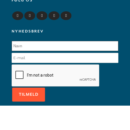
FØLG OS
NYHEDSBREV
© Copyright Dansk Skoleskak