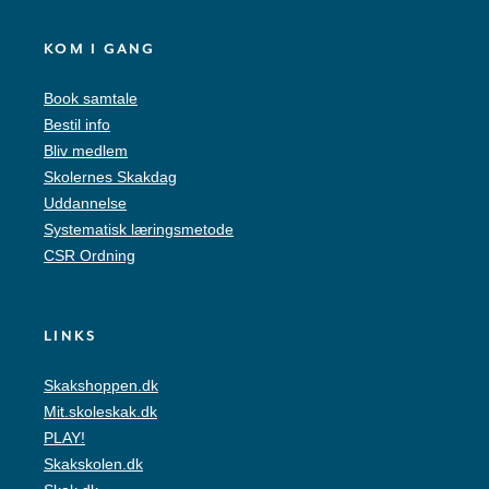
KOM I GANG
Book samtale
Bestil info
Bliv medlem
Skolernes Skakdag
Uddannelse
Systematisk læringsmetode
CSR Ordning
LINKS
Skakshoppen.dk
Mit.skoleskak.dk
PLAY!
Skakskolen.dk