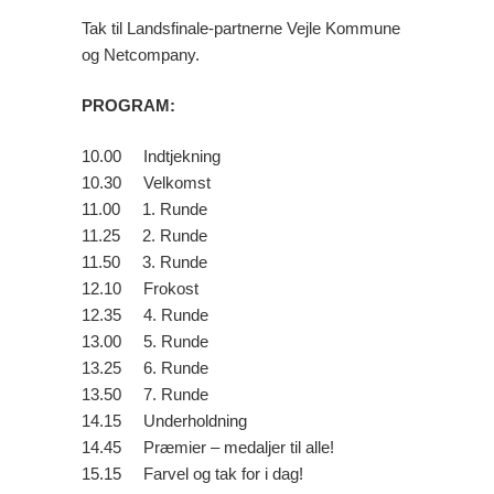
Tak til Landsfinale-partnerne Vejle Kommune
og Netcompany.
PROGRAM:
10.00 Indtjekning
10.30 Velkomst
11.00 1. Runde
11.25 2. Runde
11.50 3. Runde
12.10 Frokost
12.35 4. Runde
13.00 5. Runde
13.25 6. Runde
13.50 7. Runde
14.15 Underholdning
14.45 Præmier – medaljer til alle!
15.15 Farvel og tak for i dag!