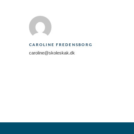
CAROLINE FREDENSBORG
caroline@skoleskak.dk