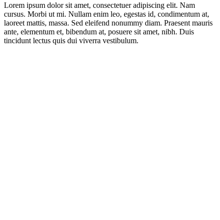
Lorem ipsum dolor sit amet, consectetuer adipiscing elit. Nam
cursus. Morbi ut mi. Nullam enim leo, egestas id, condimentum at,
laoreet mattis, massa. Sed eleifend nonummy diam. Praesent mauris
ante, elementum et, bibendum at, posuere sit amet, nibh. Duis
tincidunt lectus quis dui viverra vestibulum.