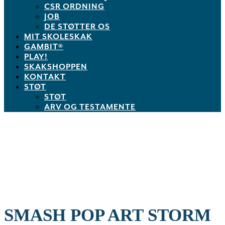
CSR ORDNING
JOB
DE STØTTER OS
MIT SKOLESKAK
GAMBIT®
PLAY!
SKAKSHOPPEN
KONTAKT
STØT
STØT
ARV OG TESTAMENTE
SMASH POP ART STORM