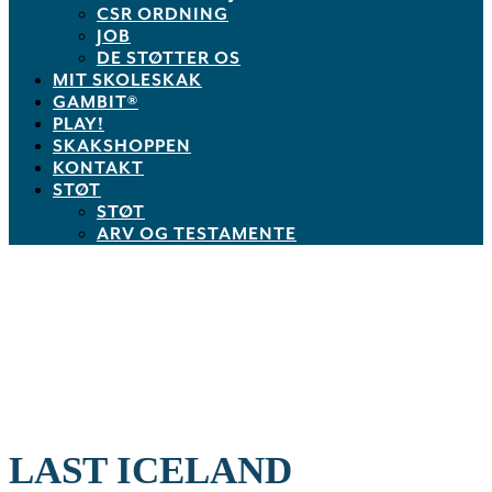
CSR ORDNING
JOB
DE STØTTER OS
MIT SKOLESKAK
GAMBIT®
PLAY!
SKAKSHOPPEN
KONTAKT
STØT
STØT
ARV OG TESTAMENTE
LAST ICELAND