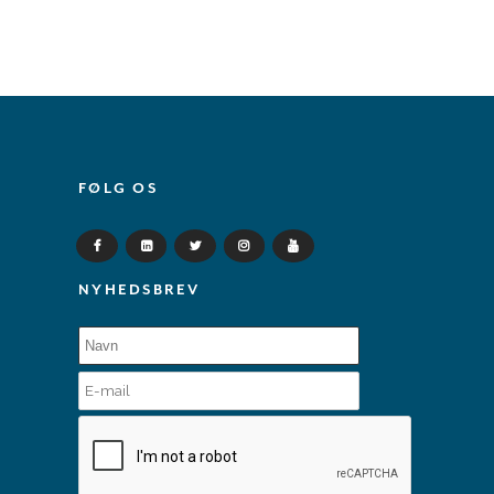
FØLG OS
NYHEDSBREV