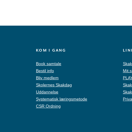
KOM I GANG
LIN
Book samtale
Skak
Bestil info
Mit.
Bliv medlem
PLAY
Skolernes Skakdag
Skak
Uddannelse
Skak
Systematisk læringsmetode
Priva
CSR Ordning