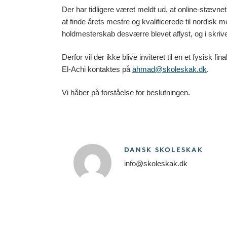
Der har tidligere været meldt ud, at online-stævnet 
at finde årets mestre og kvalificerede til nordisk
holdmesterskab desværre blevet aflyst, og i skriv
Derfor vil der ikke blive inviteret til en et fysis
El-Achi kontaktes på
ahmad@skoleskak.dk
.
Vi håber på forståelse for beslutningen.
DANSK SKOLESKAK
info@skoleskak.dk