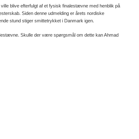
ville blive efterfulgt af et fysisk finalestævne med henblik på
 mesterskab. Siden denne udmelding er årets nordiske
ende stund stiger smittetrykket i Danmark igen.
k finalestævne. Skulle der være spørgsmål om dette kan Ahmad