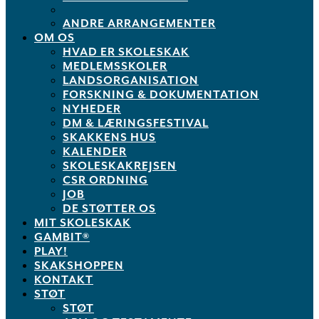
ANDRE ARRANGEMENTER
OM OS
HVAD ER SKOLESKAK
MEDLEMSSKOLER
LANDSORGANISATION
FORSKNING & DOKUMENTATION
NYHEDER
DM & LÆRINGSFESTIVAL
SKAKKENS HUS
KALENDER
SKOLESKAKREJSEN
CSR ORDNING
JOB
DE STØTTER OS
MIT SKOLESKAK
GAMBIT®
PLAY!
SKAKSHOPPEN
KONTAKT
STØT
STØT