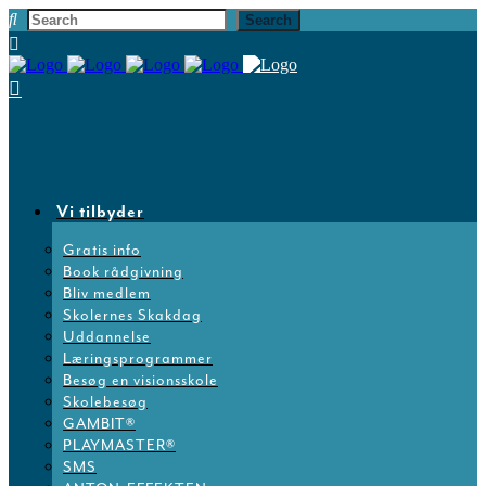
Vi tilbyder
Gratis info
Book rådgivning
Bliv medlem
Skolernes Skakdag
Uddannelse
Læringsprogrammer
Besøg en visionsskole
Skolebesøg
GAMBIT®
PLAYMASTER®
SMS