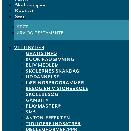
Skakshoppen
Kontakt
Støt
STØT
ARV OG TESTAMENTE
VI TILBYDER
GRATIS INFO
BOOK RÅDGIVNING
BLIV MEDLEM
SKOLERNES SKAKDAG
UDDANNELSE
LÆRINGSPROGRAMMER
BESØG EN VISIONSSKOLE
SKOLEBESØG
GAMBIT®
PLAYMASTER®
SMS
ANTON-EFFEKTEN
TIDLIGERE INDSATSER
MELLEMFORMER/PPR