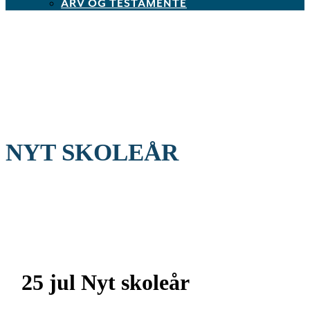
ARV OG TESTAMENTE
NYT SKOLEÅR
25 jul
Nyt skoleår