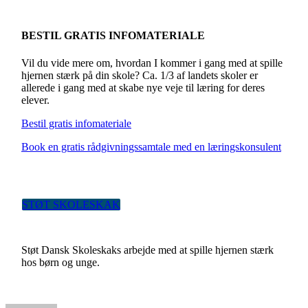
BESTIL GRATIS INFOMATERIALE
Vil du vide mere om, hvordan I kommer i gang med at spille
hjernen stærk på din skole? Ca. 1/3 af landets skoler er
allerede i gang med at skabe nye veje til læring for deres
elever.
Bestil gratis infomateriale
Book en gratis rådgivningssamtale med en læringskonsulent
STØT SKOLESKAK
Støt Dansk Skoleskaks arbejde med at spille hjernen stærk
hos børn og unge.