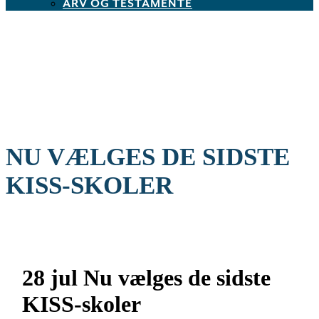
ARV OG TESTAMENTE
NU VÆLGES DE SIDSTE
KISS-SKOLER
28 jul
Nu vælges de sidste
KISS-skoler