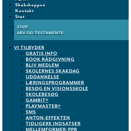
Skakshoppen
Kontakt
Støt
STØT
ARV OG TESTAMENTE
VI TILBYDER
GRATIS INFO
BOOK RÅDGIVNING
BLIV MEDLEM
SKOLERNES SKAKDAG
UDDANNELSE
LÆRINGSPROGRAMMER
BESØG EN VISIONSSKOLE
SKOLEBESØG
GAMBIT®
PLAYMASTER®
SMS
ANTON-EFFEKTEN
TIDLIGERE INDSATSER
MELLEMFORMER/PPR