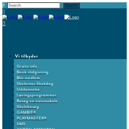
Vi tilbyder
Gratis info
Book rådgivning
Bliv medlem
Skolernes Skakdag
Uddannelse
Læringsprogrammer
Besøg en visionsskole
Skolebesøg
GAMBIT®
PLAYMASTER®
SMS