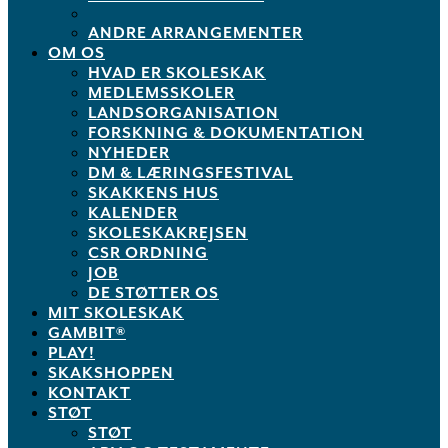
ANDRE ARRANGEMENTER
OM OS
HVAD ER SKOLESKAK
MEDLEMSSKOLER
LANDSORGANISATION
FORSKNING & DOKUMENTATION
NYHEDER
DM & LÆRINGSFESTIVAL
SKAKKENS HUS
KALENDER
SKOLESKAKREJSEN
CSR ORDNING
JOB
DE STØTTER OS
MIT SKOLESKAK
GAMBIT®
PLAY!
SKAKSHOPPEN
KONTAKT
STØT
STØT