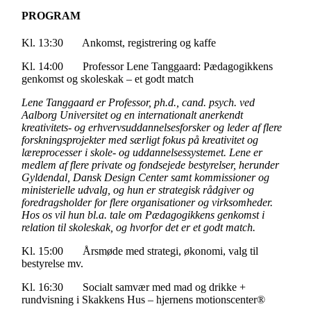
PROGRAM
Kl. 13:30 Ankomst, registrering og kaffe
Kl. 14:00 Professor Lene Tanggaard: Pædagogikkens
genkomst og skoleskak – et godt match
Lene Tanggaard er Professor, ph.d., cand. psych. ved
Aalborg Universitet og en internationalt anerkendt
kreativitets- og erhvervsuddannelsesforsker og leder af flere
forskningsprojekter med særligt fokus på kreativitet og
læreprocesser i skole- og uddannelsessystemet. Lene er
medlem af flere private og fondsejede bestyrelser, herunder
Gyldendal, Dansk Design Center samt kommissioner og
ministerielle udvalg, og hun er strategisk rådgiver og
foredragsholder for flere organisationer og virksomheder.
Hos os vil hun bl.a. tale om Pædagogikkens genkomst i
relation til skoleskak, og hvorfor det er et godt match.
Kl. 15:00 Årsmøde med strategi, økonomi, valg til
bestyrelse mv.
Kl. 16:30 Socialt samvær med mad og drikke +
rundvisning i Skakkens Hus – hjernens motionscenter®