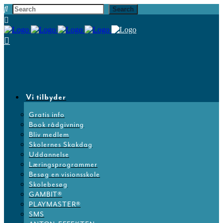
Vi tilbyder
Gratis info
Book rådgivning
Bliv medlem
Skolernes Skakdag
Uddannelse
Læringsprogrammer
Besøg en visionsskole
Skolebesøg
GAMBIT®
PLAYMASTER®
SMS