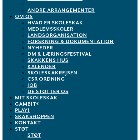
ANDRE ARRANGEMENTER
OM OS
HVAD ER SKOLESKAK
MEDLEMSSKOLER
LANDSORGANISATION
FORSKNING & DOKUMENTATION
NYHEDER
DM & LÆRINGSFESTIVAL
SKAKKENS HUS
KALENDER
SKOLESKAKREJSEN
CSR ORDNING
JOB
DE STØTTER OS
MIT SKOLESKAK
GAMBIT®
PLAY!
SKAKSHOPPEN
KONTAKT
STØT
STØT