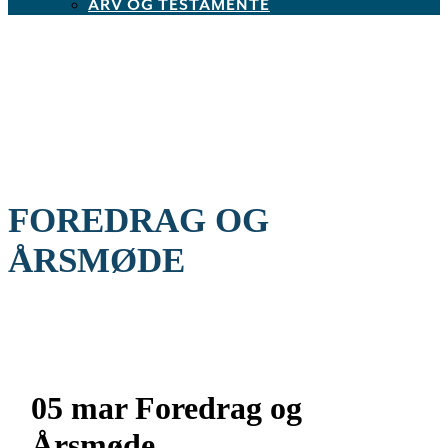
ARV OG TESTAMENTE
FOREDRAG OG
ÅRSMØDE
05 mar
Foredrag og
Årsmøde