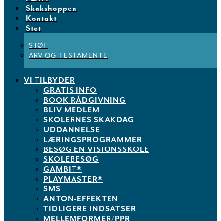
Skakshoppen
Kontakt
Støt
STØT
ARV OG TESTAMENTE
VI TILBYDER
GRATIS INFO
BOOK RÅDGIVNING
BLIV MEDLEM
SKOLERNES SKAKDAG
UDDANNELSE
LÆRINGSPROGRAMMER
BESØG EN VISIONSSKOLE
SKOLEBESØG
GAMBIT®
PLAYMASTER®
SMS
ANTON-EFFEKTEN
TIDLIGERE INDSATSER
MELLEMFORMER/PPR