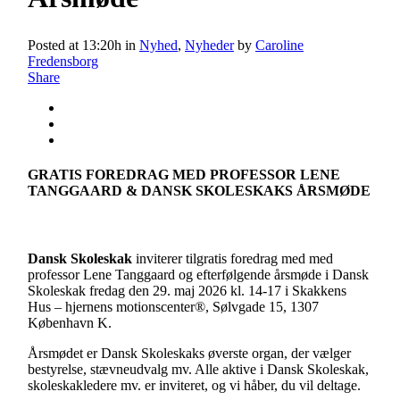
Posted at 13:20h
in
Nyhed
,
Nyheder
by
Caroline
Fredensborg
Share
GRATIS FOREDRAG MED PROFESSOR LENE
TANGGAARD & DANSK SKOLESKAKS ÅRSMØDE
Dansk Skoleskak
inviterer tilgratis foredrag med med
professor Lene Tanggaard og efterfølgende årsmøde i Dansk
Skoleskak fredag den 29. maj 2026 kl. 14-17 i Skakkens
Hus – hjernens motionscenter®, Sølvgade 15, 1307
København K.
Årsmødet er Dansk Skoleskaks øverste organ, der vælger
bestyrelse, stævneudvalg mv. Alle aktive i Dansk Skoleskak,
skoleskakledere mv. er inviteret, og vi håber, du vil deltage.