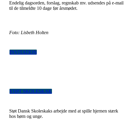
Endelig dagsorden, forslag, regnskab mv. udsendes på e-mail
til de tilmeldte 10 dage før årsmødet.
Foto: Lisbeth Holten
INVITATION
STØT SKOLESKAK
Støt Dansk Skoleskaks arbejde med at spille hjernen stærk
hos børn og unge.