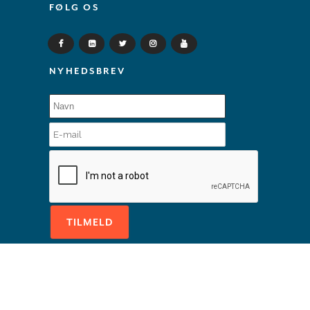
FØLG OS
NYHEDSBREV