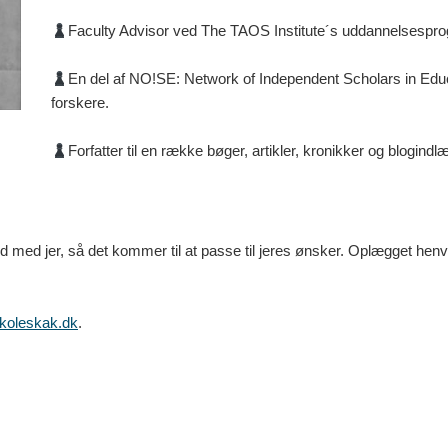
Faculty Advisor ved The TAOS Institute´s uddannelsespr
En del af NO!SE: Network of Independent Scholars in Educ
forskere.
Forfatter til en række bøger, artikler, kronikker og blogindl
d med jer, så det kommer til at passe til jeres ønsker. Oplægget henven
koleskak.dk
.