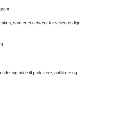
ogram.
ation, som er et netværk for selvstændige
æg
der sig både til praktikere, politikere og