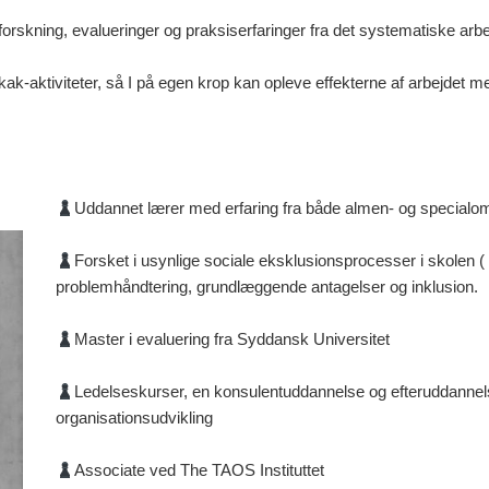
forskning, evalueringer og praksiserfaringer fra det systematiske ar
k-aktiviteter, så I på egen krop kan opleve effekterne af arbejdet m
Uddannet lærer med erfaring fra både almen- og specialo
Forsket i usynlige sociale eksklusionsprocesser i skolen 
problemhåndtering, grundlæggende antagelser og inklusion.
Master i evaluering fra Syddansk Universitet
Ledelseskurser, en konsulentuddannelse og efteruddannelse
organisationsudvikling
Associate ved The TAOS Instituttet