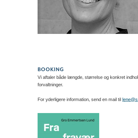
BOOKING
Vi aftaler både længde, størrelse og konkret indhol
forvaltninger.
For yderligere information, send en mail til
lene@s