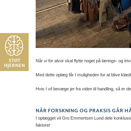
STØT
Når vi for alvor skal flytte noget på lærings- og t
HJERNEN
Med dette oplæg får I muligheden for at blive klæd
Hvis I vil bevæge jer fra viden til handling, så er de
NÅR FORSKNING OG PRAKSIS GÅR H
I oplægget vil Gro Emmertsen Lund dele konklusio
faktorer