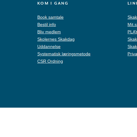
KOM I GANG
LIN
Book samtale
Skak
Bestil info
Mit.
Bliv medlem
PLAY
Skolernes Skakdag
Skak
Uddannelse
Skak
Systematisk læringsmetode
Priva
CSR Ordning