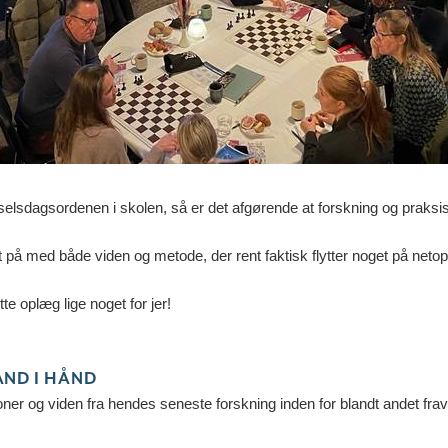
rivselsdagsordenen i skolen, så er det afgørende at forskning og praksi
t på med både viden og metode, der rent faktisk flytter noget på neto
tte oplæg lige noget for jer!
ÅND I HÅND
ner og viden fra hendes seneste forskning inden for blandt andet fr