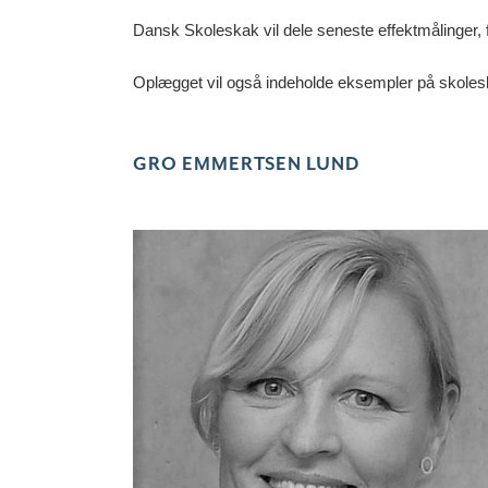
Dansk Skoleskak vil dele seneste effektmålinger, 
Oplægget vil også indeholde eksempler på skoleska
GRO EMMERTSEN LUND