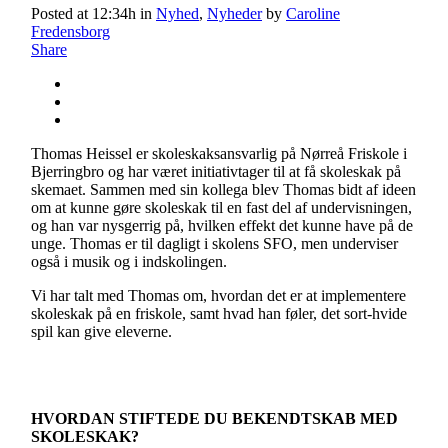
Posted at 12:34h
in
Nyhed
,
Nyheder
by
Caroline
Fredensborg
Share
Thomas Heissel er skoleskaksansvarlig på Nørreå Friskole i
Bjerringbro og har været initiativtager til at få skoleskak på
skemaet. Sammen med sin kollega blev Thomas bidt af ideen
om at kunne gøre skoleskak til en fast del af undervisningen,
og han var nysgerrig på, hvilken effekt det kunne have på de
unge. Thomas er til dagligt i skolens SFO, men underviser
også i musik og i indskolingen.
Vi har talt med Thomas om, hvordan det er at implementere
skoleskak på en friskole, samt hvad han føler, det sort-hvide
spil kan give eleverne.
HVORDAN STIFTEDE DU BEKENDTSKAB MED
SKOLESKAK?