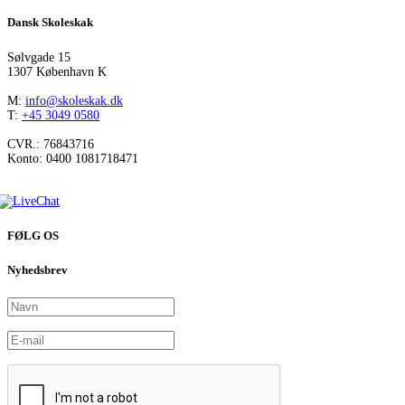
Dansk Skoleskak
Sølvgade 15
1307 København K
M:
info@skoleskak.dk
T:
+45 3049 0580
CVR.: 76843716
Konto: 0400 1081718471
FØLG OS
Nyhedsbrev