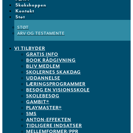
Skakshoppen
Kontakt
Støt
STØT
ARV OG TESTAMENTE
VI TILBYDER
GRATIS INFO
BOOK RÅDGIVNING
BLIV MEDLEM
SKOLERNES SKAKDAG
UDDANNELSE
LÆRINGSPROGRAMMER
BESØG EN VISIONSSKOLE
SKOLEBESØG
GAMBIT®
PLAYMASTER®
SMS
ANTON-EFFEKTEN
TIDLIGERE INDSATSER
MELLEMFORMER/PPR