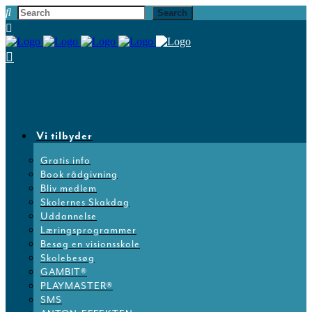
Vi tilbyder
Gratis info
Book rådgivning
Bliv medlem
Skolernes Skakdag
Uddannelse
Læringsprogrammer
Besøg en visionsskole
Skolebesøg
GAMBIT®
PLAYMASTER®
SMS