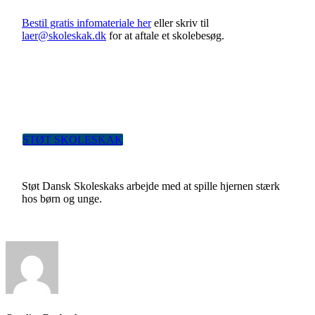
Bestil gratis infomateriale her
eller skriv til
laer@skoleskak.dk
for at aftale et skolebesøg.
STØT SKOLESKAK
Støt Dansk Skoleskaks arbejde med at spille hjernen stærk
hos børn og unge.