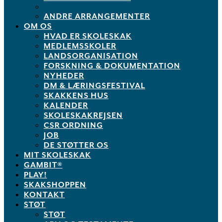
ANDRE ARRANGEMENTER
OM OS
HVAD ER SKOLESKAK
MEDLEMSSKOLER
LANDSORGANISATION
FORSKNING & DOKUMENTATION
NYHEDER
DM & LÆRINGSFESTIVAL
SKAKKENS HUS
KALENDER
SKOLESKAKREJSEN
CSR ORDNING
JOB
DE STØTTER OS
MIT SKOLESKAK
GAMBIT®
PLAY!
SKAKSHOPPEN
KONTAKT
STØT
STØT