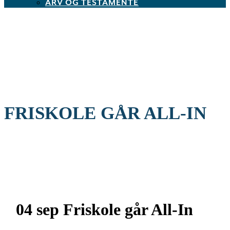
ARV OG TESTAMENTE
FRISKOLE GÅR ALL-IN
04 sep
Friskole går All-In