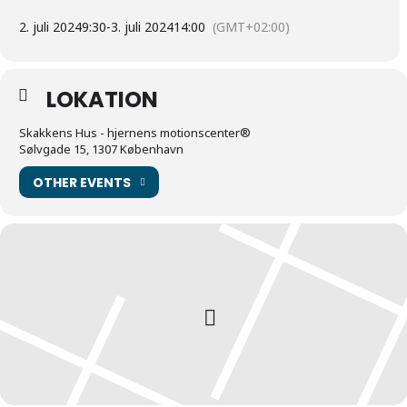
2. juli 2024
9:30
-
3. juli 2024
14:00
(GMT+02:00)
LOKATION
Skakkens Hus - hjernens motionscenter®
Sølvgade 15, 1307 København
OTHER EVENTS