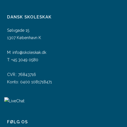
DANSK SKOLESKAK
Sølvgade 15
1307 København K
M:
info@skoleskak.dk
T:
+45 3049 0580
CVR.: 76843716
Konto: 0400 1081718471
FØLG OS