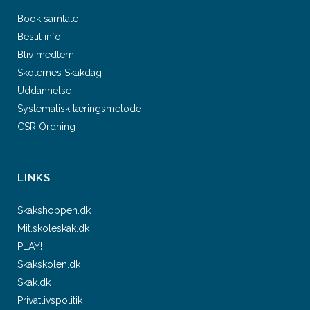
Book samtale
Bestil info
Bliv medlem
Skolernes Skakdag
Uddannelse
Systematisk læringsmetode
CSR Ordning
LINKS
Skakshoppen.dk
Mit.skoleskak.dk
PLAY!
Skakskolen.dk
Skak.dk
Privatlivspolitik