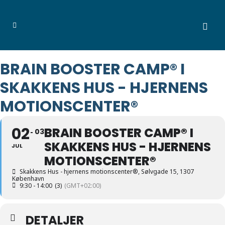
BRAIN BOOSTER CAMP®️ I
SKAKKENS HUS - HJERNENS
MOTIONSCENTER®️
02
BRAIN BOOSTER CAMP®️ I
03
SKAKKENS HUS - HJERNENS
JUL
MOTIONSCENTER®️
Skakkens Hus - hjernens motionscenter®
, Sølvgade 15, 1307
København
9:30 - 14:00
(3)
(GMT+02:00)
DETALJER