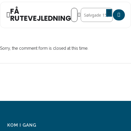
FÅ
Address - BRAIN BOOSTER CAMP®
Destination Address - BR
RUTEVEJLEDNING
Sorry, the comment form is closed at this time.
KOM I GANG