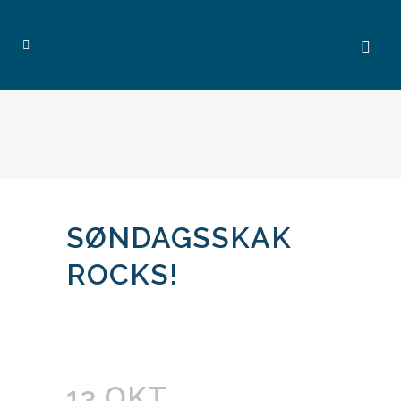
SØNDAGSSKAK
ROCKS!
13 OKT