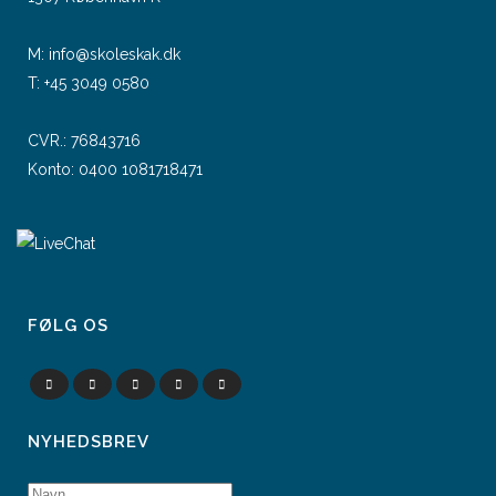
M:
info@skoleskak.dk
T:
+45 3049 0580
CVR.: 76843716
Konto: 0400 1081718471
FØLG OS
NYHEDSBREV