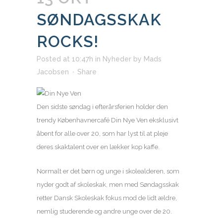
SØNDAGSSKAK
ROCKS!
Posted at 10:47h
in
Nyheder
by
Mads
Jacobsen
Share
Den sidste søndag i efterårsferien holder den
trendy Københavnercafé Din Nye Ven eksklusivt
åbent for alle over 20, som har lyst til at pleje
deres skaktalent over en lækker kop kaffe.
Normalt er det børn og unge i skolealderen, som
nyder godt af skoleskak, men med Søndagsskak
retter Dansk Skoleskak fokus mod de lidt ældre,
nemlig studerende og andre unge over de 20.