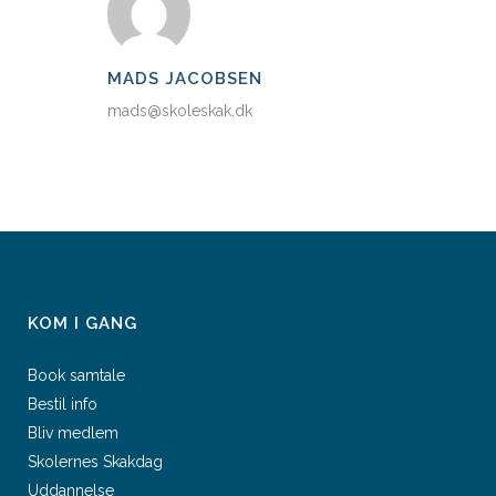
MADS JACOBSEN
mads@skoleskak.dk
KOM I GANG
Book samtale
Bestil info
Bliv medlem
Skolernes Skakdag
Uddannelse