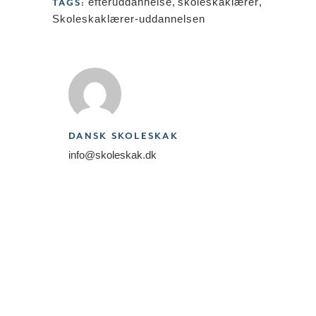
efteruddannelse
,
skoleskaklærer
,
TAGS:
Skoleskaklærer-uddannelsen
DANSK SKOLESKAK
info@skoleskak.dk