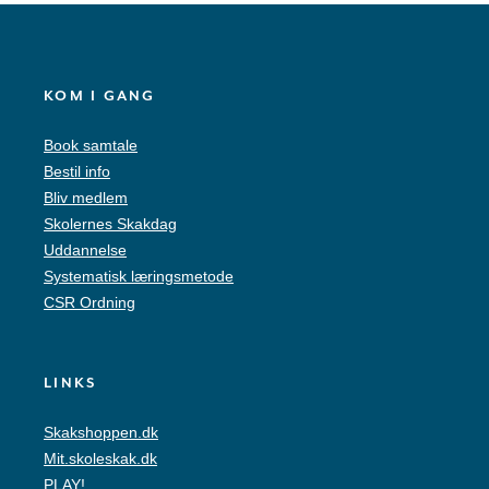
KOM I GANG
Book samtale
Bestil info
Bliv medlem
Skolernes Skakdag
Uddannelse
Systematisk læringsmetode
CSR Ordning
LINKS
Skakshoppen.dk
Mit.skoleskak.dk
PLAY!