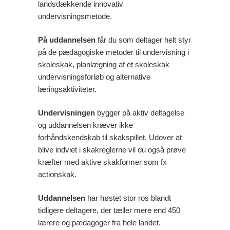
landsdækkende innovativ
undervisningsmetode.
På uddannelsen
får du som deltager helt styr
på de pædagogiske metoder til undervisning i
skoleskak, planlægning af et skoleskak
undervisningsforløb og alternative
læringsaktiviteter.
Undervisningen
bygger på aktiv deltagelse
og uddannelsen kræver ikke
forhåndskendskab til skakspillet. Udover at
blive indviet i skakreglerne vil du også prøve
kræfter med aktive skakformer som fx
actionskak.
Uddannelsen
har høstet stor ros blandt
tidligere deltagere, der tæller mere end 450
lærere og pædagoger fra hele landet.