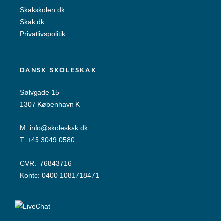
Skakskolen.dk
Skak.dk
Privatlivspolitik
DANSK SKOLESKAK
Sølvgade 15
1307 København K
M:
info@skoleskak.dk
T:
+45 3049 0580
CVR.: 76843716
Konto: 0400 1081718471