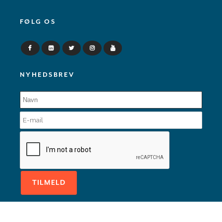
FØLG OS
NYHEDSBREV